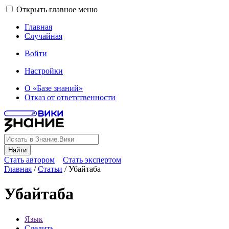
Открыть главное меню
Главная
Случайная
Войти
Настройки
О «Базе знаний»
Отказ от ответственности
Найти
Стать автором
Стать экспертом
Главная
/
Статьи
/
Убайтаба
Убайтаба
Язык
Следить