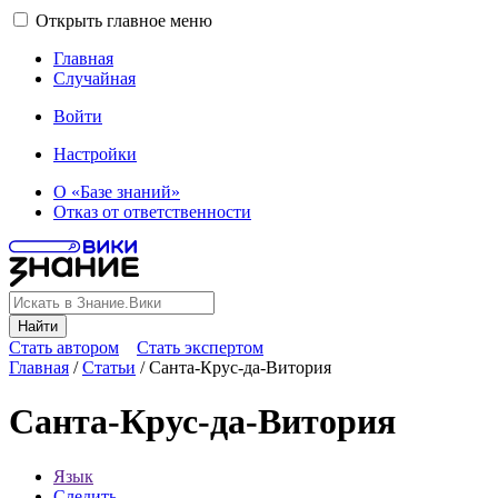
Открыть главное меню
Главная
Случайная
Войти
Настройки
О «Базе знаний»
Отказ от ответственности
Найти
Стать автором
Стать экспертом
Главная
/
Статьи
/
Санта-Крус-да-Витория
Санта-Крус-да-Витория
Язык
Следить