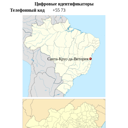
Цифровые идентификаторы
Телефонный код
+55
73
Санта-Крус-да-Витория