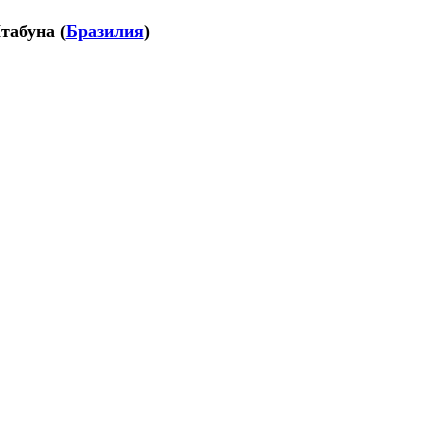
табуна
(
Бразилия
)