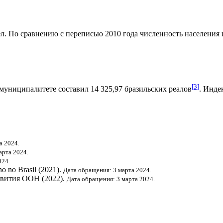
л. По сравнению с переписью 2010 года численность населения из
[3]
муниципалитете составил 14 325,97
бразильских реалов
.
Индек
а 2024.
арта 2024.
024.
o no Brasil (2021).
Дата обращения: 3 марта 2024.
звития ООН
(2022).
Дата обращения: 3 марта 2024.