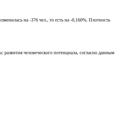
менилась на -376 чел., то есть на -0,160%. Плотность
с развития человеческого потенциала
, согласно данным