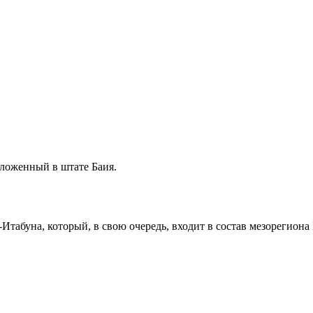
оложенный в штате
Баия
.
-Итабуна
, который, в свою очередь, входит в состав мезорегиона