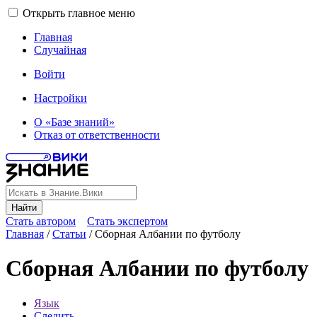
Открыть главное меню
Главная
Случайная
Войти
Настройки
О «Базе знаний»
Отказ от ответственности
Найти
Стать автором
Стать экспертом
Главная
/
Статьи
/
Сборная Албании по футболу
Сборная Албании по футболу
Язык
Следить