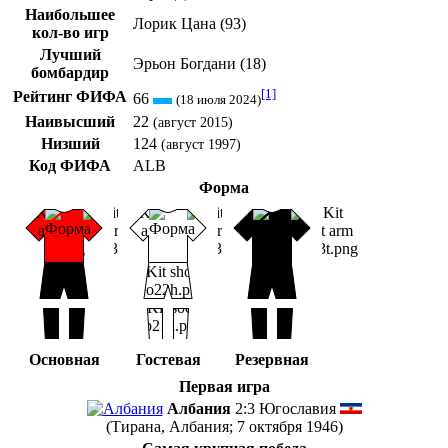
Наибольшее
Лорик Цана
(93)
кол-во игр
Лучший
Эрьон Богдани
(18)
бомбардир
[1]
▬
Рейтинг ФИФА
66
(18 июля 2024)
Наивысший
22
(август 2015)
Низший
124
(август 1997)
Код ФИФА
ALB
Форма
Основная
Гостевая
Резервная
Первая игра
Албания
2:3
Югославия
(
Тирана
,
Албания
; 7 октября 1946)