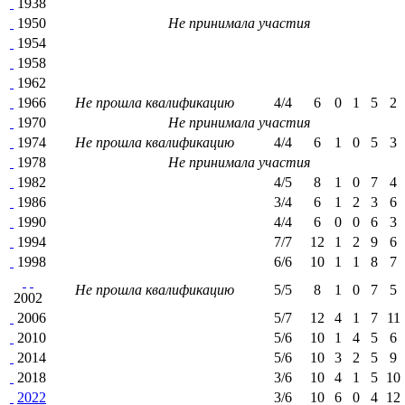
1938
1950
Не принимала участия
1954
1958
1962
1966
Не прошла квалификацию
4/4
6
0
1
5
2
1970
Не принимала участия
1974
Не прошла квалификацию
4/4
6
1
0
5
3
1978
Не принимала участия
1982
4/5
8
1
0
7
4
1986
3/4
6
1
2
3
6
1990
4/4
6
0
0
6
3
1994
7/7
12
1
2
9
6
1998
6/6
10
1
1
8
7
Не прошла квалификацию
5/5
8
1
0
7
5
2002
2006
5/7
12
4
1
7
11
2010
5/6
10
1
4
5
6
2014
5/6
10
3
2
5
9
2018
3/6
10
4
1
5
10
2022
3/6
10
6
0
4
12