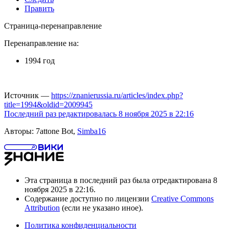
Править
Страница-перенаправление
Перенаправление на:
1994 год
Источник —
https://znanierussia.ru/articles/index.php?
title=1994&oldid=2009945
Последний раз редактировалась 8 ноября 2025 в 22:16
Авторы: 7attone Bot,
Simba16
Эта страница в последний раз была отредактирована 8
ноября 2025 в 22:16.
Содержание доступно по лицензии
Creative Commons
Attribution
(если не указано иное).
Политика конфиденциальности