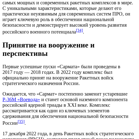
самых мощных и современных ракетных комплексов в мире.
С уникальными характеристиками, которые делают его
практически неуязвимым для современных систем ПРО, он
играет ключевую роль в обеспечении национальной
безопасности и демонстрирует высокий уровень развития
[34]
российского военного потенциала
.
Принятие на вооружение и
перспективы
Первые успешные пуски «Сармата» были проведены в
2017 году
—
2018 годах
. В
2022 году
комплекс был
официально принят на вооружение
Ракетных войск
стратегического назначения России
.
Ожидается, что «Сармат» постепенно заменит устаревшие
Р-36М «Воевода»
и станет основой наземного компонента
российской ядерной триады в
XXI веке
. Комплекс
рассматривается как один из ключевых элементов
сдерживания для обеспечения национальной безопасности
[35]
России
.
17 декабря
2022 года
, в день
Ракетных войск стратегического