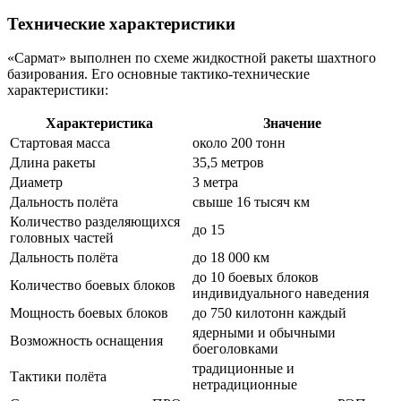
Технические характеристики
«Сармат»
выполнен по схеме жидкостной
ракеты
шахтного
базирования. Его основные тактико-технические
характеристики
:
Характеристика
Значение
Стартовая масса
около 200 тонн
Длина ракеты
35,5 метров
Диаметр
3 метра
Дальность полёта
свыше 16 тысяч км
Количество разделяющихся
до 15
головных частей
Дальность полёта
до 18 000 км
до 10 боевых блоков
Количество боевых блоков
индивидуального наведения
Мощность боевых блоков
до 750 килотонн каждый
ядерными и обычными
Возможность оснащения
боеголовками
традиционные и
Тактики полёта
нетрадиционные