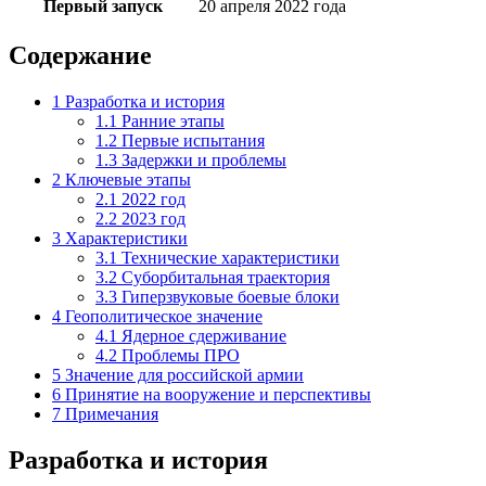
Первый запуск
20 апреля 2022 года
Содержание
1
Разработка и история
1.1
Ранние этапы
1.2
Первые испытания
1.3
Задержки и проблемы
2
Ключевые этапы
2.1
2022 год
2.2
2023 год
3
Характеристики
3.1
Технические характеристики
3.2
Суборбитальная траектория
3.3
Гиперзвуковые боевые блоки
4
Геополитическое значение
4.1
Ядерное сдерживание
4.2
Проблемы ПРО
5
Значение для российской армии
6
Принятие на вооружение и перспективы
7
Примечания
Разработка и история