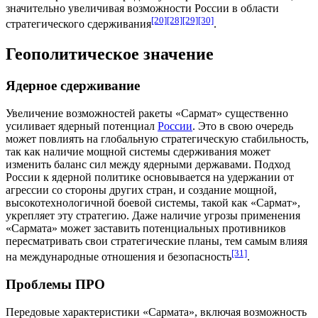
значительно увеличивая возможности России в области
[20]
[28]
[29]
[30]
стратегического сдерживания
.
Геополитическое значение
Ядерное сдерживание
Увеличение возможностей
ракеты
«Сармат» существенно
усиливает
ядерный потенциал
России
. Это в свою очередь
может повлиять на глобальную стратегическую стабильность,
так как наличие мощной системы сдерживания может
изменить баланс сил между ядерными державами. Подход
России к ядерной политике основывается на удержании от
агрессии со стороны других стран, и создание мощной,
высокотехнологичной боевой системы, такой как «Сармат»,
укрепляет эту стратегию. Даже наличие угрозы применения
«Сармата» может заставить потенциальных противников
пересматривать свои стратегические планы, тем самым влияя
[31]
на международные отношения и
безопасность
.
Проблемы ПРО
Передовые характеристики «Сармата», включая возможность