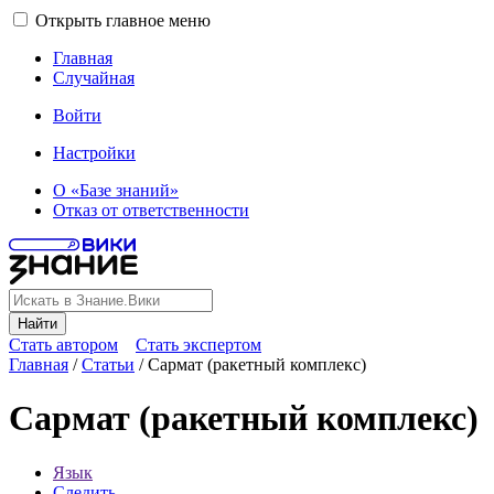
Открыть главное меню
Главная
Случайная
Войти
Настройки
О «Базе знаний»
Отказ от ответственности
Найти
Стать автором
Стать экспертом
Главная
/
Статьи
/
Сармат (ракетный комплекс)
Сармат (ракетный комплекс)
Язык
Следить