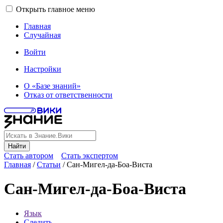
Открыть главное меню
Главная
Случайная
Войти
Настройки
О «Базе знаний»
Отказ от ответственности
Найти
Стать автором
Стать экспертом
Главная
/
Статьи
/
Сан-Мигел-да-Боа-Виста
Сан-Мигел-да-Боа-Виста
Язык
Следить