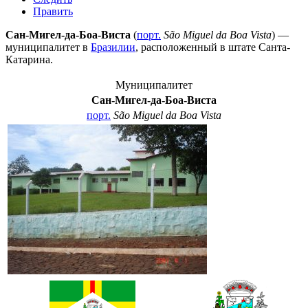
Править
Сан-Мигел-да-Боа-Виста
(
порт.
São Miguel da Boa Vista
) —
муниципалитет в
Бразилии
, расположенный в штате
Санта-
Катарина
.
Муниципалитет
Сан-Мигел-да-Боа-Виста
порт.
São Miguel da Boa Vista