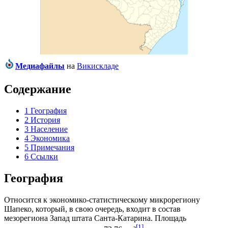
Медиафайлы
на
Викискладе
Содержание
1
География
2
История
3
Население
4
Экономика
5
Примечания
6
Ссылки
География
Относится к экономико-статистическому микрорегиону
Шапеко
, который, в свою очередь, входит в состав
мезорегиона
Запад штата Санта-Катарина
. Площадь
[1]