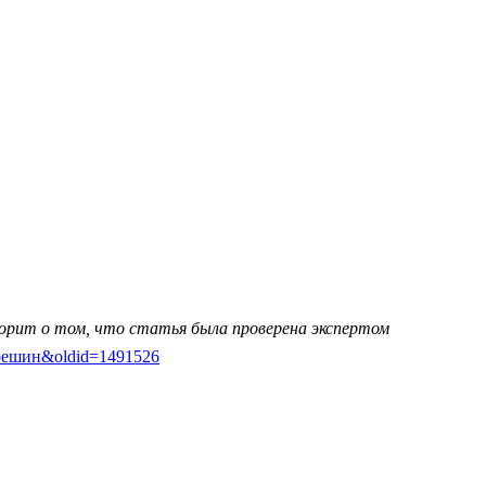
ворит о том, что статья была проверена экспертом
а-Эрешин&oldid=1491526