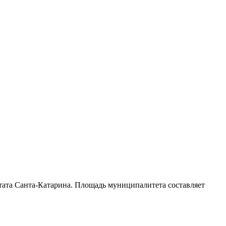
тата Санта-Катарина
. Площадь муниципалитета составляет