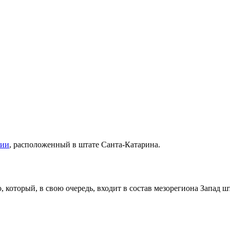
лии
, расположенный в штате
Санта-Катарина
.
о
, который, в свою очередь, входит в состав мезорегиона
Запад ш