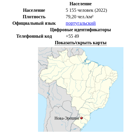
Население
Население
5 155 человек (2022)
Плотность
79,20 чел./км²
Официальный язык
португальский
Цифровые идентификаторы
Телефонный код
+55
49
Показать/скрыть карты
Нова-Эрешин