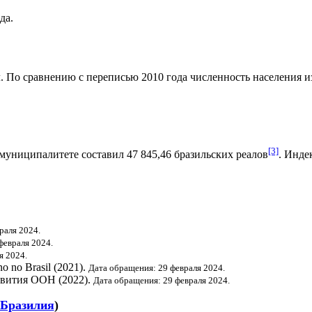
да.
. По сравнению с переписью 2010 года численность населения изм
[3]
муниципалитете составил 47 845,46
бразильских реалов
.
Индек
раля 2024.
февраля 2024.
я 2024.
o no Brasil (2021).
Дата обращения: 29 февраля 2024.
звития ООН
(2022).
Дата обращения: 29 февраля 2024.
Бразилия
)