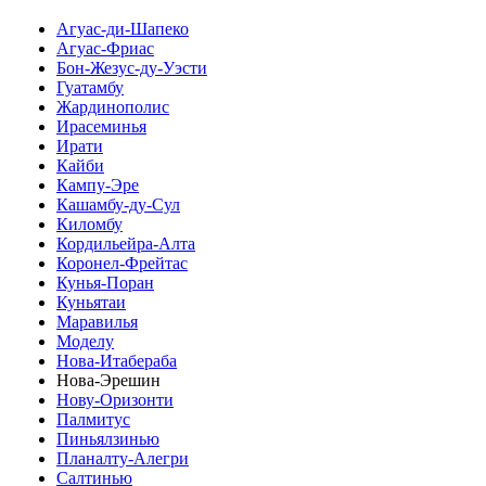
Агуас-ди-Шапеко
Агуас-Фриас
Бон-Жезус-ду-Уэсти
Гуатамбу
Жардинополис
Ирасеминья
Ирати
Кайби
Кампу-Эре
Кашамбу-ду-Сул
Киломбу
Кордильейра-Алта
Коронел-Фрейтас
Кунья-Поран
Куньятаи
Маравилья
Моделу
Нова-Итабераба
Нова-Эрешин
Нову-Оризонти
Палмитус
Пиньялзинью
Планалту-Алегри
Салтинью