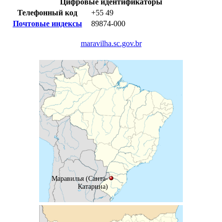
Цифровые идентификаторы
Телефонный код
+55
49
Почтовые индексы
89874-000
maravilha.sc.gov.br
Маравилья (Санта-
Катарина)