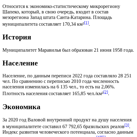
Относится к экономико-статистическому микрорегиону
Шапеко
, который, в свою очередь, входит в состав
мезорегиона
Запад штата Санта-Катарина
. Площадь
[1]
муниципалитета составляет 170,34 км²
.
История
Муниципалитет Маравилья был образован 21 июня 1958 года.
Население
Население, по данным переписи 2022 года составляло 28 251
чел. По сравнению с переписью 2010 года численность
населения изменилась на 6 135 чел., то есть на 2,06%.
[2]
Плотность населения составляет 165,85 чел./км²
.
Экономика
За 2020 год
Валовой внутренний продукт на душу населения
[3]
в муниципалитете составил 67 792,65
бразильских реалов
.
Индекс развития человеческого потенциала
, согласно данным