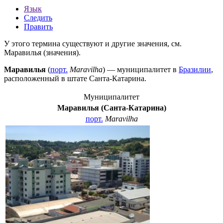
Язык
Следить
Править
У этого термина существуют и другие значения, см.
Маравилья (значения)
.
Маравилья
(
порт.
Maravilha
) — муниципалитет в
Бразилии
,
расположенный в штате
Санта-Катарина
.
Муниципалитет
Маравилья (Санта-Катарина)
порт.
Maravilha