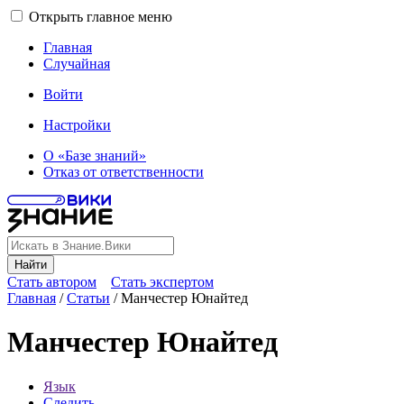
Открыть главное меню
Главная
Случайная
Войти
Настройки
О «Базе знаний»
Отказ от ответственности
Найти
Стать автором
Стать экспертом
Главная
/
Статьи
/
Манчестер Юнайтед
Манчестер Юнайтед
Язык
Следить