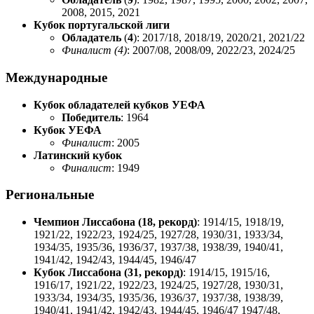
2008
,
2015
,
2021
Кубок португальской лиги
Обладатель
(
4
):
2017/18
,
2018/19
,
2020/21
,
2021/22
Финалист (4)
:
2007/08
,
2008/09
,
2022/23
,
2024/25
Международные
Кубок обладателей кубков УЕФА
Победитель
:
1964
Кубок УЕФА
Финалист
:
2005
Латинский кубок
Финалист
:
1949
Региональные
Чемпион Лиссабона (18, рекорд)
: 1914/15, 1918/19,
1921/22, 1922/23, 1924/25, 1927/28, 1930/31, 1933/34,
1934/35, 1935/36, 1936/37, 1937/38, 1938/39, 1940/41,
1941/42, 1942/43, 1944/45, 1946/47
Кубок Лиссабона (31, рекорд)
: 1914/15, 1915/16,
1916/17, 1921/22, 1922/23, 1924/25, 1927/28, 1930/31,
1933/34, 1934/35, 1935/36, 1936/37, 1937/38, 1938/39,
1940/41, 1941/42, 1942/43, 1944/45, 1946/47 1947/48,