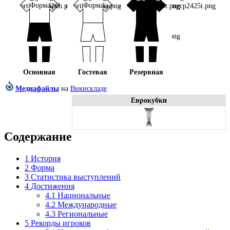
Основная
Гостевая
Резервная
Медиафайлы
на
Викискладе
Еврокубки
Содержание
1
История
2
Форма
3
Статистика выступлений
4
Достижения
4.1
Национальные
4.2
Международные
4.3
Региональные
5
Рекорды игроков