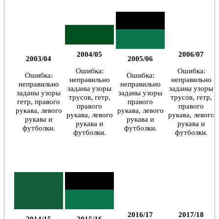
2004/05
2006/07
2003/04
2005/06
Ошибка:
Ошибка:
Ошибка:
Ошибка:
неправильно
неправильно
неправильно
неправильно
заданы узоры
заданы узоры
заданы узоры
заданы узоры
трусов, гетр,
трусов, гетр,
гетр, правого
правого
правого
правого
рукава, левого
рукава, левого
рукава, левого
рукава, левого
рукава и
рукава и
рукава и
рукава и
футболки.
футболки.
футболки.
футболки.
2016/17
2017/18
2014/15
2015/16