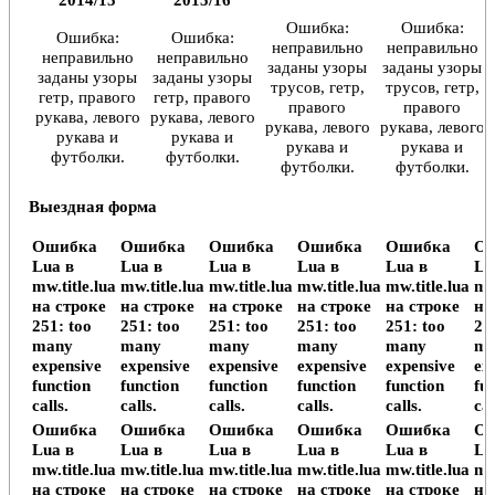
Ошибка:
Ошибка:
Ошибка:
Ошибка:
неправильно
неправильно
неправильно
неправильно
заданы узоры
заданы узоры
заданы узоры
заданы узоры
трусов, гетр,
трусов, гетр,
гетр, правого
гетр, правого
правого
правого
рукава, левого
рукава, левого
рукава, левого
рукава, левого
рукава и
рукава и
рукава и
рукава и
футболки.
футболки.
футболки.
футболки.
Выездная форма
Ошибка
Ошибка
Ошибка
Ошибка
Ошибка
О
Lua в
Lua в
Lua в
Lua в
Lua в
Lu
mw.title.lua
mw.title.lua
mw.title.lua
mw.title.lua
mw.title.lua
mw
на строке
на строке
на строке
на строке
на строке
на
251: too
251: too
251: too
251: too
251: too
25
many
many
many
many
many
ma
expensive
expensive
expensive
expensive
expensive
ex
function
function
function
function
function
fu
calls.
calls.
calls.
calls.
calls.
cal
Ошибка
Ошибка
Ошибка
Ошибка
Ошибка
О
Lua в
Lua в
Lua в
Lua в
Lua в
Lu
mw.title.lua
mw.title.lua
mw.title.lua
mw.title.lua
mw.title.lua
mw
на строке
на строке
на строке
на строке
на строке
на