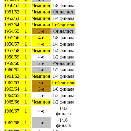
1950/51
1
Чемпион
1/8 финала
1951/52
1
Чемпион
Финалист
1952/53
1
Чемпион
1/4 финала
1953/54
1
Чемпион
Победитель
1954/55
1
3-е
Финалист
1955/56
1
4-е
1/8 финала
1956/57
1
4-е
1/4 финала
1957/58
1
Чемпион
1/4 финала
1958/59
1
4-е
1/2 финала
1959/60
1
2-е
Финалист
1960/61
1
2-е
1/2 финала
1961/62
1
Чемпион
1/4 финала
1962/63
1
3-е
Победитель
1963/64
1
3-е
1/8 финала
1964/65
1
5-е
1/2 финала
1965/66
1
Чемпион
1/2 финала
1/32
1966/67
1
4-е
финала
1/16
1967/68
1
2-е
финала