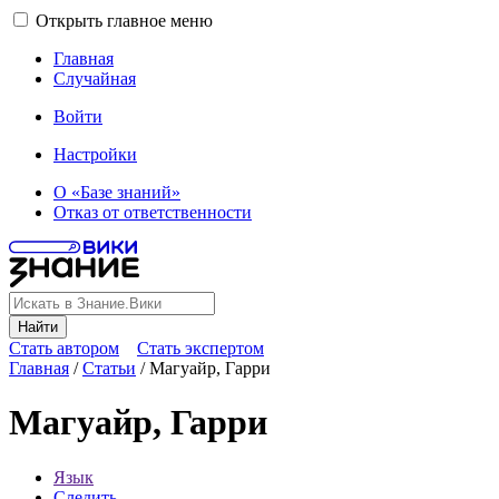
Открыть главное меню
Главная
Случайная
Войти
Настройки
О «Базе знаний»
Отказ от ответственности
Найти
Стать автором
Стать экспертом
Главная
/
Статьи
/
Магуайр, Гарри
Магуайр, Гарри
Язык
Следить