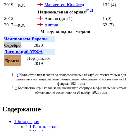
2019—
н. в.
Манчестер Юнайтед
132 (4)
[* 2]
Национальная сборная
2012
Англия (до 21)
1 (0)
2017—
н. в.
Англия
62 (7)
Международные медали
Чемпионаты Европы
Серебро
2020
Лиги наций УЕФА
Португалия
Бронза
2019
↑
Количество игр и голов за профессиональный клуб считается только для
различных лиг национальных чемпионатов, обновлено по состоянию на
11
февраля 2024 года
.
↑
Количество игр и голов за национальную сборную в официальных матчах,
обновлено по состоянию на
20 ноября 2023 года
.
Содержание
1
Биография
1.1
Ранние годы