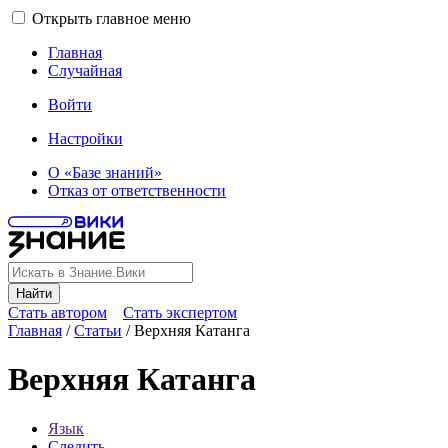
Открыть главное меню
Главная
Случайная
Войти
Настройки
О «Базе знаний»
Отказ от ответственности
Найти
Стать автором
Стать экспертом
Главная
/
Статьи
/
Верхняя Катанга
Верхняя Катанга
Язык
Следить