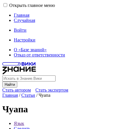
Открыть главное меню
Главная
Случайная
Войти
Настройки
О «Базе знаний»
Отказ от ответственности
Найти
Стать автором
Стать экспертом
Главная
/
Статьи
/
Чуапа
Чуапа
Язык
Следить