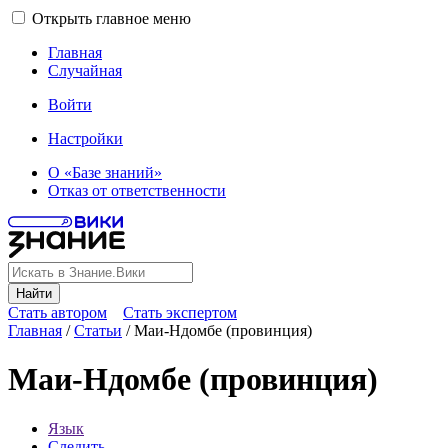
Открыть главное меню
Главная
Случайная
Войти
Настройки
О «Базе знаний»
Отказ от ответственности
Найти
Стать автором
Стать экспертом
Главная
/
Статьи
/
Маи-Ндомбе (провинция)
Маи-Ндомбе (провинция)
Язык
Следить