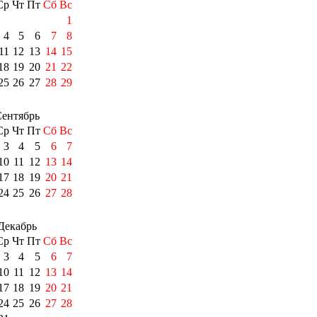
Ср
Чт
Пт
Сб
Вс
1
4
5
6
7
8
11
12
13
14
15
18
19
20
21
22
25
26
27
28
29
ентябрь
Ср
Чт
Пт
Сб
Вс
3
4
5
6
7
10
11
12
13
14
17
18
19
20
21
24
25
26
27
28
Декабрь
Ср
Чт
Пт
Сб
Вс
3
4
5
6
7
10
11
12
13
14
17
18
19
20
21
24
25
26
27
28