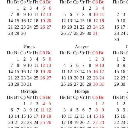
Пн
Вт
Ср
Чт
Пт
Сб
Вс
Пн
Вт
Ср
Чт
Пт
Сб
Вс
Пн
Вт
1
2
3
4
5
6
1
2
3
4
7
8
9
10
11
12
13
5
6
7
8
9
10
11
2
3
14
15
16
17
18
19
20
12
13
14
15
16
17
18
9
10
21
22
23
24
25
26
27
19
20
21
22
23
24
25
16
17
28
29
30
26
27
28
29
30
31
23
24
30
Июль
Август
С
Пн
Вт
Ср
Чт
Пт
Сб
Вс
Пн
Вт
Ср
Чт
Пт
Сб
Вс
Пн
Вт
1
2
3
4
5
6
1
2
3
1
2
7
8
9
10
11
12
13
4
5
6
7
8
9
10
8
9
14
15
16
17
18
19
20
11
12
13
14
15
16
17
15
16
21
22
23
24
25
26
27
18
19
20
21
22
23
24
22
23
28
29
30
31
25
26
27
28
29
30
31
29
30
Октябрь
Ноябрь
Пн
Вт
Ср
Чт
Пт
Сб
Вс
Пн
Вт
Ср
Чт
Пт
Сб
Вс
Пн
Вт
1
2
3
4
5
1
2
1
2
6
7
8
9
10
11
12
3
4
5
6
7
8
9
8
9
13
14
15
16
17
18
19
10
11
12
13
14
15
16
15
16
20
21
22
23
24
25
26
17
18
19
20
21
22
23
22
23