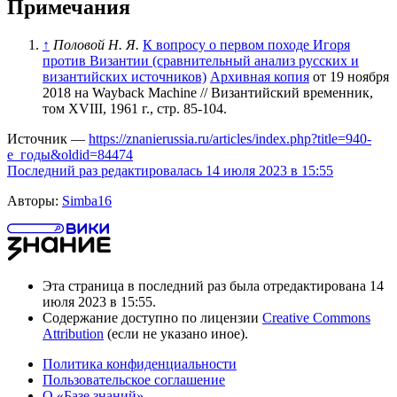
Примечания
↑
Половой Н. Я.
К вопросу о первом походе Игоря
против Византии (сравнительный анализ русских и
византийских источников)
Архивная копия
от 19 ноября
2018 на
Wayback Machine
// Византийский временник,
том XVIII, 1961 г., стр. 85-104.
Источник —
https://znanierussia.ru/articles/index.php?title=940-
е_годы&oldid=84474
Последний раз редактировалась 14 июля 2023 в 15:55
Авторы:
Simba16
Эта страница в последний раз была отредактирована 14
июля 2023 в 15:55.
Содержание доступно по лицензии
Creative Commons
Attribution
(если не указано иное).
Политика конфиденциальности
Пользовательское соглашение
О «Базе знаний»