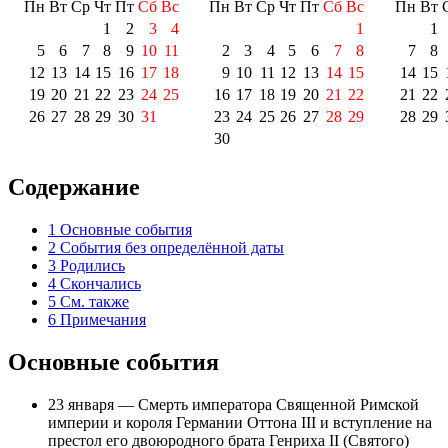
Пн
Вт
Ср
Чт
Пт
Сб
Вс
Пн
Вт
Ср
Чт
Пт
Сб
Вс
Пн
Вт
1
2
3
4
1
1
5
6
7
8
9
10
11
2
3
4
5
6
7
8
7
8
12
13
14
15
16
17
18
9
10
11
12
13
14
15
14
15
19
20
21
22
23
24
25
16
17
18
19
20
21
22
21
22
26
27
28
29
30
31
23
24
25
26
27
28
29
28
29
30
Содержание
1
Основные события
2
События без определённой даты
3
Родились
4
Скончались
5
См. также
6
Примечания
Основные события
23 января
— Смерть императора
Священной Римской
империи
и короля
Германии
Оттона III
и вступление на
престол его двоюродного брата
Генриха II (Святого)