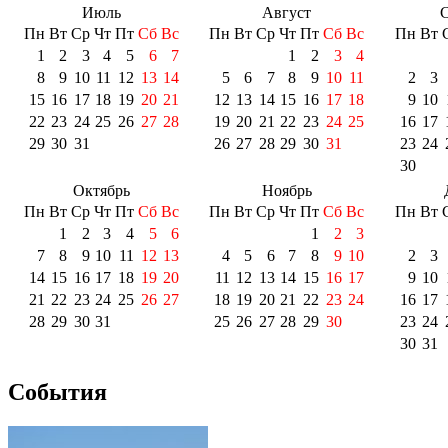
Июль
Август
С
Пн
Вт
Ср
Чт
Пт
Сб
Вс
Пн
Вт
Ср
Чт
Пт
Сб
Вс
Пн
Вт
1
2
3
4
5
6
7
1
2
3
4
8
9
10
11
12
13
14
5
6
7
8
9
10
11
2
3
15
16
17
18
19
20
21
12
13
14
15
16
17
18
9
10
22
23
24
25
26
27
28
19
20
21
22
23
24
25
16
17
29
30
31
26
27
28
29
30
31
23
24
30
Октябрь
Ноябрь
Пн
Вт
Ср
Чт
Пт
Сб
Вс
Пн
Вт
Ср
Чт
Пт
Сб
Вс
Пн
Вт
1
2
3
4
5
6
1
2
3
7
8
9
10
11
12
13
4
5
6
7
8
9
10
2
3
14
15
16
17
18
19
20
11
12
13
14
15
16
17
9
10
21
22
23
24
25
26
27
18
19
20
21
22
23
24
16
17
28
29
30
31
25
26
27
28
29
30
23
24
30
31
События