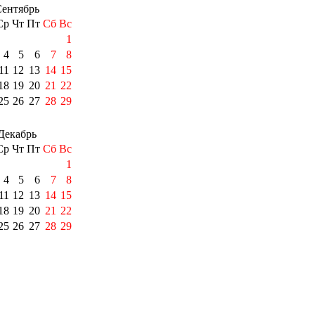
ентябрь
Ср
Чт
Пт
Сб
Вс
1
4
5
6
7
8
11
12
13
14
15
18
19
20
21
22
25
26
27
28
29
Декабрь
Ср
Чт
Пт
Сб
Вс
1
4
5
6
7
8
11
12
13
14
15
18
19
20
21
22
25
26
27
28
29