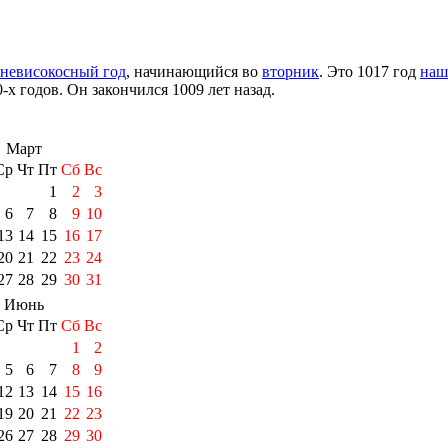
невисокосный год
, начинающийся во
вторник
. Это 1017 год
наш
0-х годов
. Он закончился 1009 лет назад.
Март
Ср
Чт
Пт
Сб
Вс
1
2
3
6
7
8
9
10
13
14
15
16
17
20
21
22
23
24
27
28
29
30
31
Июнь
Ср
Чт
Пт
Сб
Вс
1
2
5
6
7
8
9
12
13
14
15
16
19
20
21
22
23
26
27
28
29
30