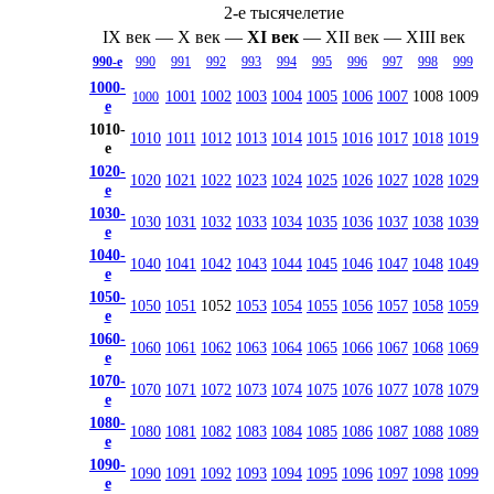
2-е тысячелетие
IX век
—
X век
—
XI век
—
XII век
—
XIII век
990-е
990
991
992
993
994
995
996
997
998
999
1000-
1001
1002
1003
1004
1005
1006
1007
1008
1009
1000
е
1010-
1010
1011
1012
1013
1014
1015
1016
1017
1018
1019
е
1020-
1020
1021
1022
1023
1024
1025
1026
1027
1028
1029
е
1030-
1030
1031
1032
1033
1034
1035
1036
1037
1038
1039
е
1040-
1040
1041
1042
1043
1044
1045
1046
1047
1048
1049
е
1050-
1050
1051
1052
1053
1054
1055
1056
1057
1058
1059
е
1060-
1060
1061
1062
1063
1064
1065
1066
1067
1068
1069
е
1070-
1070
1071
1072
1073
1074
1075
1076
1077
1078
1079
е
1080-
1080
1081
1082
1083
1084
1085
1086
1087
1088
1089
е
1090-
1090
1091
1092
1093
1094
1095
1096
1097
1098
1099
е