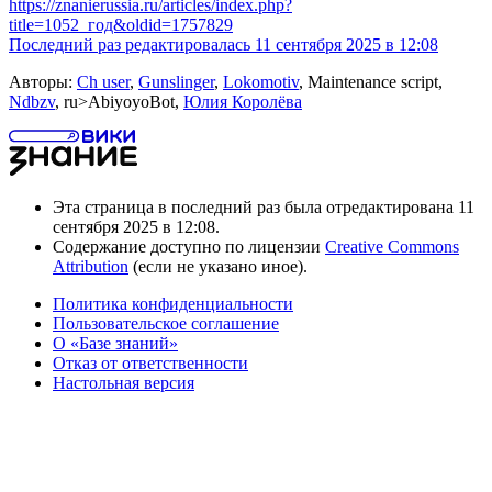
https://znanierussia.ru/articles/index.php?
title=1052_год&oldid=1757829
Последний раз редактировалась 11 сентября 2025 в 12:08
Авторы:
Ch user
,
Gunslinger
,
Lokomotiv
, Maintenance script,
Ndbzv
, ru>AbiyoyoBot,
Юлия Королёва
Эта страница в последний раз была отредактирована 11
сентября 2025 в 12:08.
Содержание доступно по лицензии
Creative Commons
Attribution
(если не указано иное).
Политика конфиденциальности
Пользовательское соглашение
О «Базе знаний»
Отказ от ответственности
Настольная версия