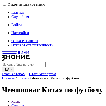
Открыть главное меню
Главная
Случайная
Войти
Настройки
О «Базе знаний»
Отказ от ответственности
Найти
Стать автором
Стать экспертом
Главная
/
Статьи
/
Чемпионат Китая по футболу
Чемпионат Китая по футболу
Язык
Следить