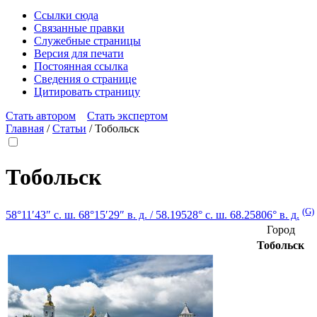
Ссылки сюда
Связанные правки
Служебные страницы
Версия для печати
Постоянная ссылка
Сведения о странице
Цитировать страницу
Стать автором
Стать экспертом
Главная
/
Статьи
/
Тобольск
Тобольск
(G)
58°11′43″ с. ш.
68°15′29″ в. д.
/
58.19528° с. ш. 68.25806° в. д.
Город
Тобольск