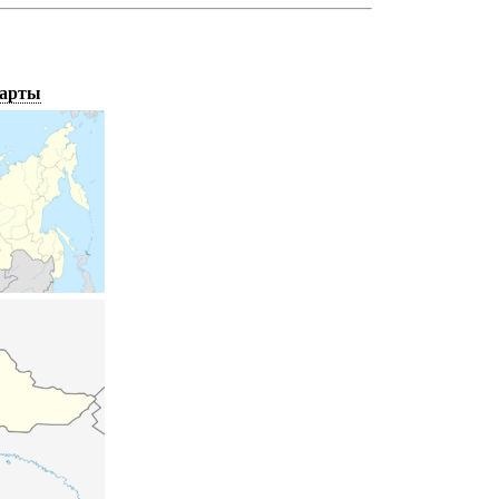
карты