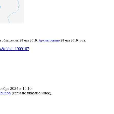
а обращения: 28 мая 2019.
Архивировано
28 мая 2019 года.
льск&oldid=1909167
ября 2024 в 15:16.
ibution
(если не указано иное).