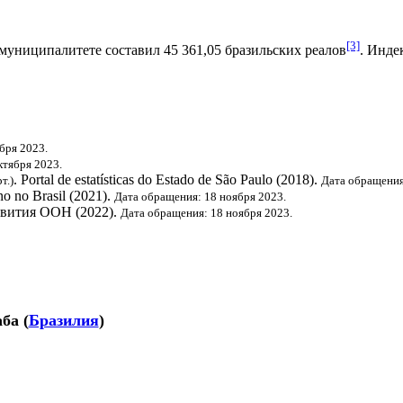
[3]
муниципалитете составил 45 361,05
бразильских реалов
.
Индек
бря 2023.
ктября 2023.
. Portal de estatísticas do Estado de São Paulo (2018).
т.)
Дата обращения
o no Brasil (2021).
Дата обращения: 18 ноября 2023.
звития ООН
(2022).
Дата обращения: 18 ноября 2023.
аба
(
Бразилия
)