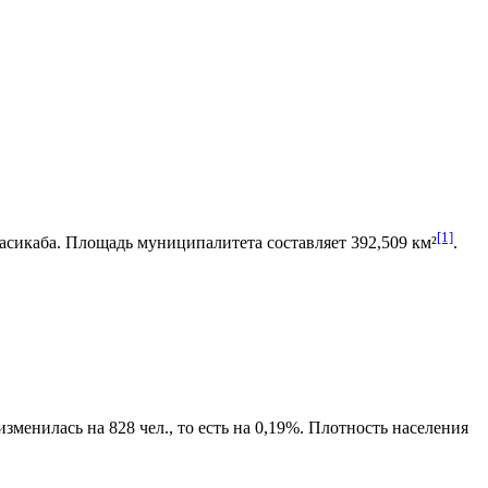
[1]
асикаба
. Площадь муниципалитета составляет 392,509 км²
.
зменилась на 828 чел., то есть на 0,19%. Плотность населения