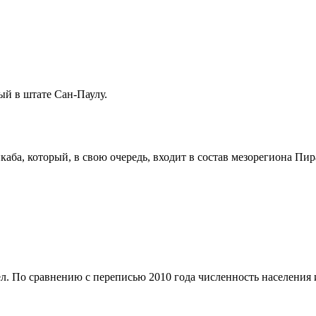
ый в штате
Сан-Паулу
.
каба
, который, в свою очередь, входит в состав мезорегиона
Пир
л. По сравнению с переписью 2010 года численность населения и