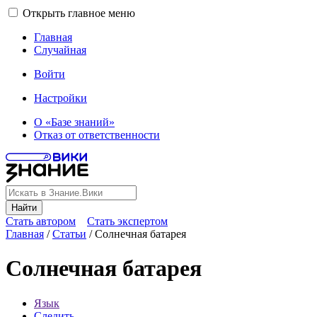
Открыть главное меню
Главная
Случайная
Войти
Настройки
О «Базе знаний»
Отказ от ответственности
Найти
Стать автором
Стать экспертом
Главная
/
Статьи
/
Солнечная батарея
Солнечная батарея
Язык
Следить