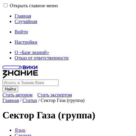
Открыть главное меню
Главная
Случайная
Войти
Настройки
О «Базе знаний»
Отказ от ответственности
Найти
Стать автором
Стать экспертом
Главная
/
Статьи
/
Сектор Газа (группа)
Сектор Газа (группа)
Язык
Следить