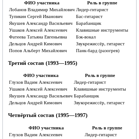
ФИО участника
Роль в группе
Лобанов Владимир Михайлович
Лидер-гитарист
Тупикин Сергей Иванович
Бас-гитарист
Якушев Александр Васильевич
Барабанщик
Ушаков Алексей Алексеевич
Клавишные инструменты
Фатеева Татьяна Евгеньевна
Бэк-вокал
Дельцов Андрей Кимович
Звукрежиссёр, гитарист
Попов Альберт Михайлович
Панк-бард (разогрев)
Третий состав (1993—1995)
ФИО участника
Роль в группе
Глухов Вадим Алексеевич
Лидер-гитарист
Ушаков Алексей Алексеевич
Клавишные инструменты
Якушев Александр Васильевич
Барабанщик
Дельцов Андрей Кимович
Звукорежиссёр, гитарист
Четвёртый состав (1995—1997)
ФИО участника
Роль в группе
Глухов Вадим Алексеевич
Лидер-гитарист