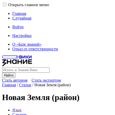
Открыть главное меню
Главная
Случайная
Войти
Настройки
О «Базе знаний»
Отказ от ответственности
Найти
Стать автором
Стать экспертом
Главная
/
Статьи
/
Новая Земля (район)
Новая Земля (район)
Язык
Следить