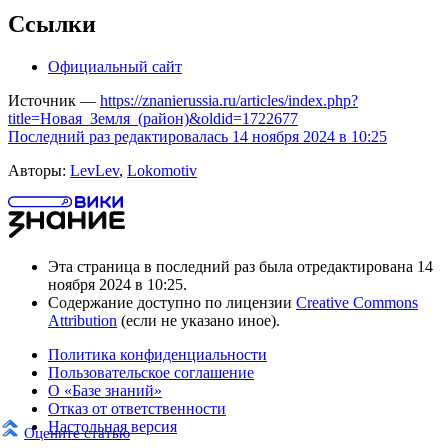
Ссылки
Официальный сайт
Источник —
https://znanierussia.ru/articles/index.php?
title=Новая_Земля_(район)&oldid=1722677
Последний раз редактировалась 14 ноября 2024 в 10:25
Авторы:
LevLev
,
Lokomotiv
Эта страница в последний раз была отредактирована 14
ноября 2024 в 10:25.
Содержание доступно по лицензии
Creative Commons
Attribution
(если не указано иное).
Политика конфиденциальности
Пользовательское соглашение
О «Базе знаний»
Отказ от ответственности
Настольная версия
Оцените статью