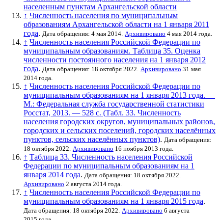
населенным пунктам Архангельской области
↑
Численность населения по муниципальным
образованиям Архангельской области на 1 января 2011
года
.
Дата обращения: 4 мая 2014.
Архивировано
4 мая 2014 года.
↑
Численность населения Российской Федерации по
муниципальным образованиям. Таблица 35. Оценка
численности постоянного населения на 1 января 2012
года
.
Дата обращения: 18 октября 2022.
Архивировано
31 мая
2014 года.
↑
Численность населения Российской Федерации по
муниципальным образованиям на 1 января 2013 года. —
М.: Федеральная служба государственной статистики
Росстат, 2013. — 528 с. (Табл. 33. Численность
населения городских округов, муниципальных районов,
городских и сельских поселений, городских населённых
пунктов, сельских населённых пунктов)
.
Дата обращения:
18 октября 2022.
Архивировано
16 ноября 2013 года.
↑
Таблица 33. Численность населения Российской
Федерации по муниципальным образованиям на 1
января 2014 года
.
Дата обращения: 18 октября 2022.
Архивировано
2 августа 2014 года.
↑
Численность населения Российской Федерации по
муниципальным образованиям на 1 января 2015 года
.
Дата обращения: 18 октября 2022.
Архивировано
6 августа
2015 года.