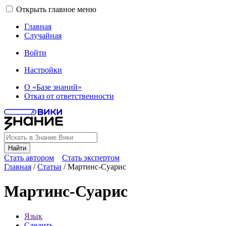
Открыть главное меню
Главная
Случайная
Войти
Настройки
О «Базе знаний»
Отказ от ответственности
Найти
Стать автором
Стать экспертом
Главная
/
Статьи
/
Мартинс-Суарис
Мартинс-Суарис
Язык
Следить