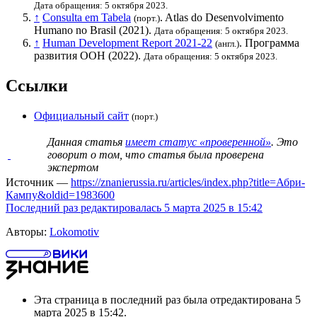
Дата обращения: 5 октября 2023.
↑
Consulta em Tabela
. Atlas do Desenvolvimento
(порт.)
Humano no Brasil (2021).
Дата обращения: 5 октября 2023.
↑
Human Development Report 2021-22
.
Программа
(англ.)
развития ООН
(2022).
Дата обращения: 5 октября 2023.
Ссылки
Официальный сайт
(порт.)
Данная статья
имеет статус «проверенной»
. Это
говорит о том, что статья была проверена
экспертом
Источник —
https://znanierussia.ru/articles/index.php?title=Абри-
Кампу&oldid=1983600
Последний раз редактировалась 5 марта 2025 в 15:42
Авторы:
Lokomotiv
Эта страница в последний раз была отредактирована 5
марта 2025 в 15:42.