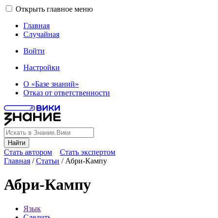
Открыть главное меню
Главная
Случайная
Войти
Настройки
О «Базе знаний»
Отказ от ответственности
Найти
Стать автором
Стать экспертом
Главная
/
Статьи
/
Абри-Кампу
Абри-Кампу
Язык
Следить