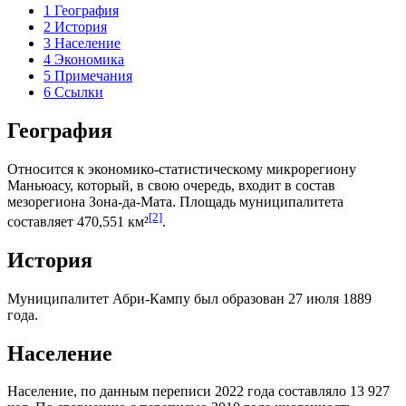
1
География
2
История
3
Население
4
Экономика
5
Примечания
6
Ссылки
География
Относится к экономико-статистическому микрорегиону
Маньюасу
, который, в свою очередь, входит в состав
мезорегиона
Зона-да-Мата
. Площадь муниципалитета
[2]
составляет 470,551 км²
.
История
Муниципалитет Абри-Кампу был образован 27 июля 1889
года.
Население
Население, по данным переписи 2022 года составляло 13 927