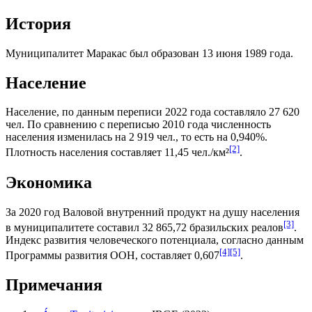
История
Муниципалитет Маракас был образован 13 июня 1989 года.
Население
Население, по данным переписи 2022 года составляло 27 620
чел. По сравнению с переписью 2010 года численность
населения изменилась на 2 919 чел., то есть на 0,940%.
[2]
Плотность населения составляет 11,45 чел./км²
.
Экономика
За 2020 год
Валовой внутренний продукт на душу населения
[3]
в муниципалитете составил 32 865,72
бразильских реалов
.
Индекс развития человеческого потенциала
, согласно данным
[4]
[5]
Программы развития ООН
, составляет 0,607
.
Примечания