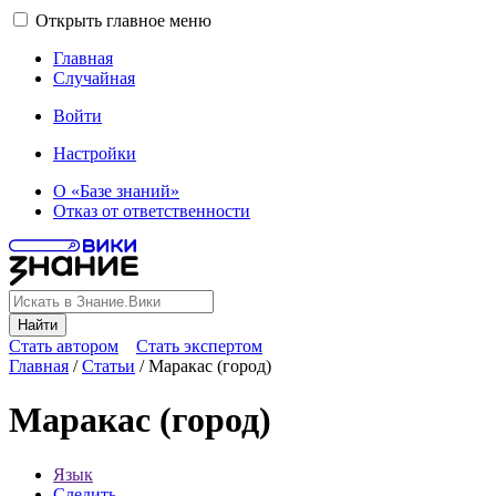
Открыть главное меню
Главная
Случайная
Войти
Настройки
О «Базе знаний»
Отказ от ответственности
Найти
Стать автором
Стать экспертом
Главная
/
Статьи
/
Маракас (город)
Маракас (город)
Язык
Следить