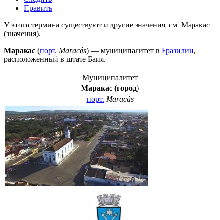
Править
У этого термина существуют и другие значения, см.
Маракас
(значения)
.
Маракас
(
порт.
Maracás
) — муниципалитет в
Бразилии
,
расположенный в штате
Баия
.
Муниципалитет
Маракас (город)
порт.
Maracás