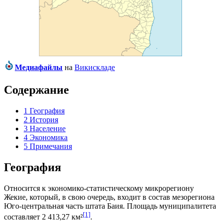
Медиафайлы
на
Викискладе
Содержание
1
География
2
История
3
Население
4
Экономика
5
Примечания
География
Относится к экономико-статистическому микрорегиону
Жекие
, который, в свою очередь, входит в состав мезорегиона
Юго-центральная часть штата Баия
. Площадь муниципалитета
[1]
составляет 2 413,27 км²
.