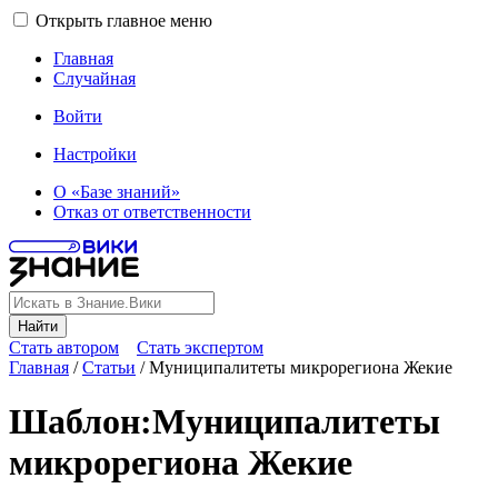
Открыть главное меню
Главная
Случайная
Войти
Настройки
О «Базе знаний»
Отказ от ответственности
Найти
Стать автором
Стать экспертом
Главная
/
Статьи
/
Муниципалитеты микрорегиона Жекие
Шаблон
:
Муниципалитеты
микрорегиона Жекие