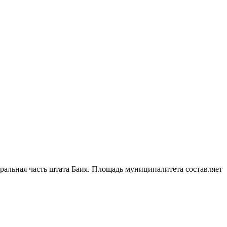
альная часть штата Баия
. Площадь муниципалитета составляет