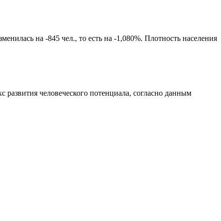
енилась на -845 чел., то есть на -1,080%. Плотность населения
с развития человеческого потенциала
, согласно данным