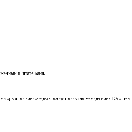
ложенный в штате
Баия
.
, который, в свою очередь, входит в состав мезорегиона
Юго-центр