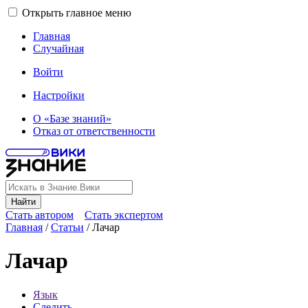
Открыть главное меню
Главная
Случайная
Войти
Настройки
О «Базе знаний»
Отказ от ответственности
Найти
Стать автором
Стать экспертом
Главная
/
Статьи
/
Лачар
Лачар
Язык
Следить