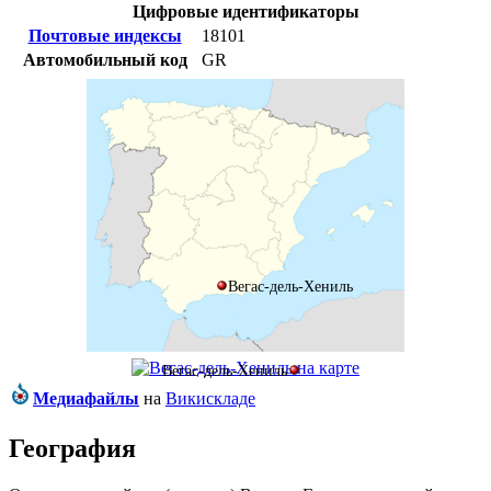
Цифровые идентификаторы
Почтовые индексы
18101
Автомобильный код
GR
Вегас-дель-Хениль
Вегас-дель-Хениль
Медиафайлы
на
Викискладе
География