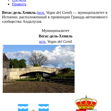
Править
Вегас-дель-Хениль
(
исп.
Vegas del Genil
) — муниципалитет в
Испании
, расположенный в провинции
Гранада
автономного
сообщества
Андалусия
.
Муниципалитет
Вегас-дель-Хениль
исп.
Vegas del Genil