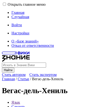
Открыть главное меню
Главная
Случайная
Войти
Настройки
О «Базе знаний»
Отказ от ответственности
Найти
Стать автором
Стать экспертом
Главная
/
Статьи
/
Вегас-дель-Хениль
Вегас-дель-Хениль
Язык
Следить