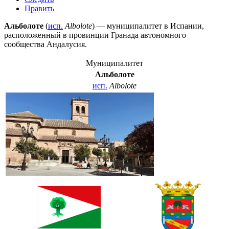
Править
Альболоте
(
исп.
Albolote
) — муниципалитет в
Испании
,
расположенный в провинции
Гранада
автономного
сообщества
Андалусия
.
Муниципалитет
Альболоте
исп.
Albolote