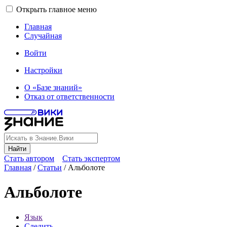
Открыть главное меню
Главная
Случайная
Войти
Настройки
О «Базе знаний»
Отказ от ответственности
Найти
Стать автором
Стать экспертом
Главная
/
Статьи
/
Альболоте
Альболоте
Язык
Следить