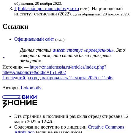
обращения: 20 ноября 2023.
↑
Población por municipios y sexo
.
Национальный
(исп.)
институт статистики
(2022).
Дата обращения: 20 ноября 2023.
Ссылки
Официальный сайт
(исп.)
Данная статья
имеет статус «проверенной»
. Это
говорит о том, что статья была проверена
экспертом
Источник —
https://znanierussia.ru/articles/index.php?
title=Альболоте&oldid=1515902
Последний раз редактировалась 12 марта 2025 в 12:46
Авторы:
Lokomotiv
Эта страница в последний раз была отредактирована 12
марта 2025 в 12:46.
Содержание доступно по лицензии
Creative Commons
Attribution
(если не указано иное).