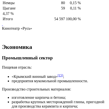
Немцы
80
0,15 %
Цыгане
59
0,11 %
4,37 %
Итого
54 597
100,00 %
Кинотеатр «Русь»
Экономика
Промышленный сектор
Пищевая отрасль:
[15]
«Крымский винный завод»
;
предприятия мукомольной промышленности.
Производство строительных материалов:
изготовление кирпича и бетона;
разработка крупных месторождений глины, пригодной
для производства керамзита и кирпича;