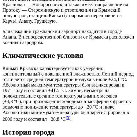
Краснодар — Новороссийск, а также имеет направление на
Протоку — Староминскую и ответвления на Крымский
полуостров, станцию Кавказ (с паромной переправой на
Керчь), Анапу, Грушёвую.
Близлежащий гражданский аэропорт находится в городе
Анапа
. В непосредственной близости от Крымска расположен
военный аэродром.
Климатические условия
Климат Крымска характеризуется как умеренно-
континентальный с повышенной влажностью. Летний период
отличается средней температурой воздуха в июле +24,1 °C.
Абсолютный максимум температуры был зафиксирован в
1971 году и составил +41,5 °C. Зимой, несмотря на
положительные средние температуры зимних месяцев
(+3,3 °C), при прохождении холодных атмосферных фронтов
возможно понижение температуры до −20 °C и ниже.
Абсолютный минимум температуры был зарегистрирован в
[5]
2006 году и составил −28,8 °C
.
История города