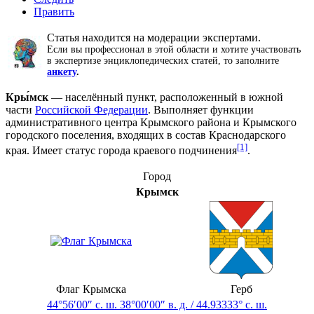
Править
Статья находится на модерации экспертами.
Если вы профессионал в этой области и хотите участвовать
в экспертизе энциклопедических статей, то заполните
анкету
.
Кры́мск
— населённый пункт, расположенный в южной
части
Российской Федерации
. Выполняет функции
административного центра Крымского района и Крымского
городского поселения, входящих в состав Краснодарского
[1]
края. Имеет статус города краевого подчинения
.
Город
Крымск
Флаг Крымска
Герб
44°56′00″ с. ш.
38°00′00″ в. д.
/
44.93333° с. ш.