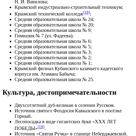
Н. И. Вавилова;
Крымский индустриально-строительный техникум;
[18]
Крымский технический колледж
;
Средняя образовательная школа № 24;
Средняя образовательная школа № 20;
Средняя образовательная школа № 9;
Гимназия № 7 (ул. Фадеева);
Средняя образовательная школа № 6;
Средняя образовательная школа № 5;
Средняя образовательная школа № 3;
Средняя образовательная школа № 2;
Средняя образовательная школа № 1;
Крымский филиал Кубанского казачьего кадетского
корпуса им. Атамана Бабыча;
Средняя образовательная школа № 25.
Культура, достопримечательности
Двухсотлетний дуб-великан в селении Русском.
Источник святого Феодосия Кавказского в посёлке
Горный.
Лесопосадка в виде гигантских букв «XXX ЛЕТ
[19]
ПОБЕДЫ»
.
Источник «Святая Ручка» в станице Неберджаевской.