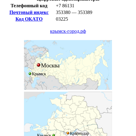
Телефонный код
+7 86131
Почтовый индекс
353380 — 353389
Код ОКАТО
03225
крымск-город.рф
Москва
Крымск
Краснодар
Крымск