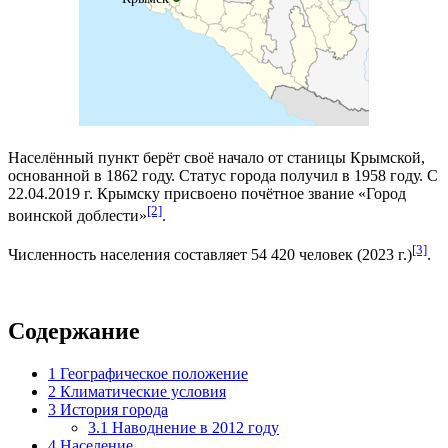
Населённый пункт берёт своё начало от станицы Крымской,
основанной в
1862 году
. Статус города получил в 1958 году. С
22.04.2019 г. Крымску присвоено почётное звание «Город
[2]
воинской доблести»
.
[3]
Численность населения составляет 54 420 человек (2023 г.)
.
Содержание
1
Географическое положение
2
Климатические условия
3
История города
3.1
Наводнение в 2012 году
4
Население