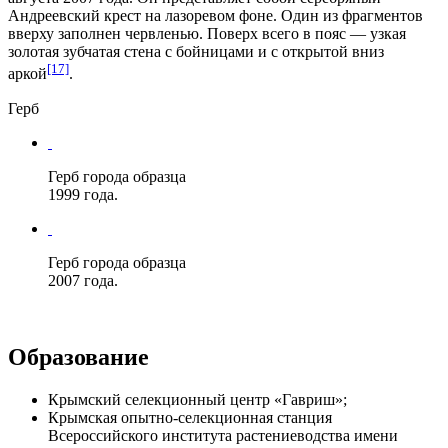
Андреевский крест на лазоревом фоне. Один из фрагментов
вверху заполнен червленью. Поверх всего в пояс — узкая
золотая зубчатая стена с бойницами и с открытой вниз
[17]
аркой
.
Герб
Герб города образца
1999 года.
Герб города образца
2007 года.
Образование
Крымский селекционный центр «Гавриш»;
Крымская опытно-селекционная станция
Всероссийского института растениеводства имени