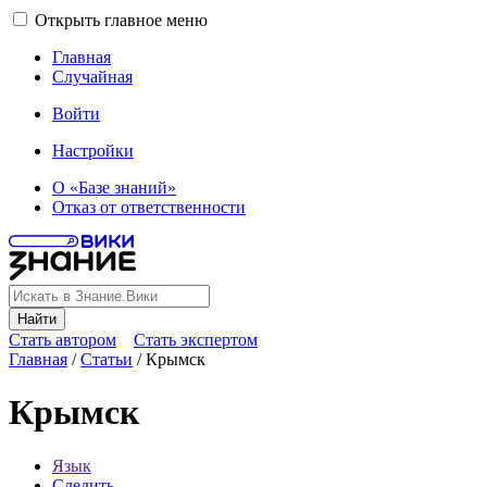
Открыть главное меню
Главная
Случайная
Войти
Настройки
О «Базе знаний»
Отказ от ответственности
Найти
Стать автором
Стать экспертом
Главная
/
Статьи
/
Крымск
Крымск
Язык
Следить