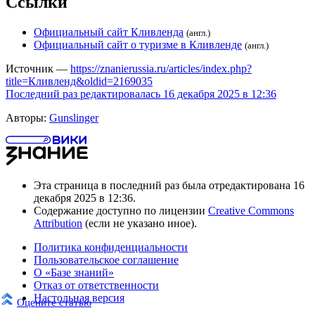
Ссылки
Официальный сайт Кливленда
(англ.)
Официальный сайт о туризме в Кливленде
(англ.)
Источник —
https://znanierussia.ru/articles/index.php?
title=Кливленд&oldid=2169035
Последний раз редактировалась 16 декабря 2025 в 12:36
Авторы:
Gunslinger
Эта страница в последний раз была отредактирована 16
декабря 2025 в 12:36.
Содержание доступно по лицензии
Creative Commons
Attribution
(если не указано иное).
Политика конфиденциальности
Пользовательское соглашение
О «Базе знаний»
Отказ от ответственности
Настольная версия
Оцените статью