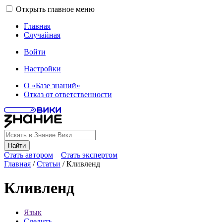
Открыть главное меню
Главная
Случайная
Войти
Настройки
О «Базе знаний»
Отказ от ответственности
Найти
Стать автором
Стать экспертом
Главная
/
Статьи
/
Кливленд
Кливленд
Язык
Следить