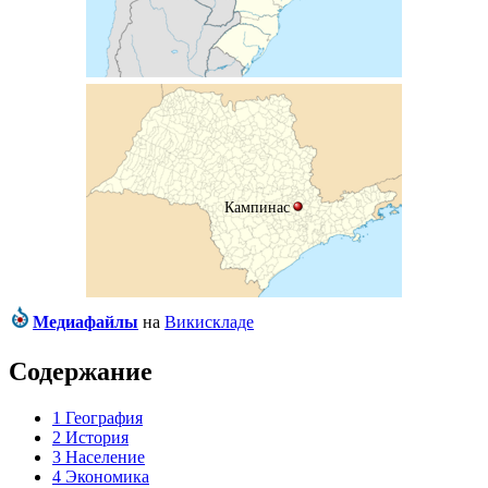
Кампинас
Медиафайлы
на
Викискладе
Содержание
1
География
2
История
3
Население
4
Экономика