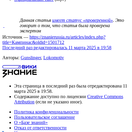
Данная статья
имеет статус «проверенной»
. Это
говорит о том, что статья была проверена
экспертом
Источник —
https://znanierussia.ru/articles/index.php?
title=Кампинас&oldid=1501712
Последний раз редактировалась 11 марта 2025 в 19:58
Авторы:
Gunslinger
,
Lokomotiv
Эта страница в последний раз была отредактирована 11
марта 2025 в 19:58.
Содержание доступно по лицензии
Creative Commons
Attribution
(если не указано иное).
Политика конфиденциальности
Пользовательское соглашение
О «Базе знаний»
Отказ от ответственности