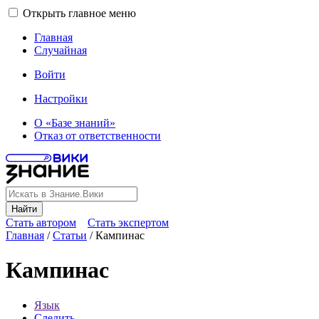
Открыть главное меню
Главная
Случайная
Войти
Настройки
О «Базе знаний»
Отказ от ответственности
Найти
Стать автором
Стать экспертом
Главная
/
Статьи
/
Кампинас
Кампинас
Язык
Следить