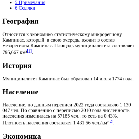
5
Примечания
6
Ссылки
География
Относится к экономико-статистическому микрорегиону
Кампинас
, который, в свою очередь, входит в состав
мезорегиона
Кампинас
. Площадь муниципалитета составляет
[1]
795,667 км²
.
История
Муниципалитет Кампинас был образован 14 июля 1774 года.
Население
Население, по данным переписи 2022 года составляло 1 139
047 чел. По сравнению с переписью 2010 года численность
населения изменилась на 57185 чел., то есть на 0,43%.
[2]
Плотность населения составляет 1 431,56 чел./км²
.
Экономика