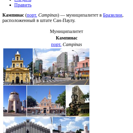
Править
Кампинас
(
порт.
Campinas
) — муниципалитет в
Бразилии
,
расположенный в штате
Сан-Паулу
.
Муниципалитет
Кампинас
порт.
Campinas