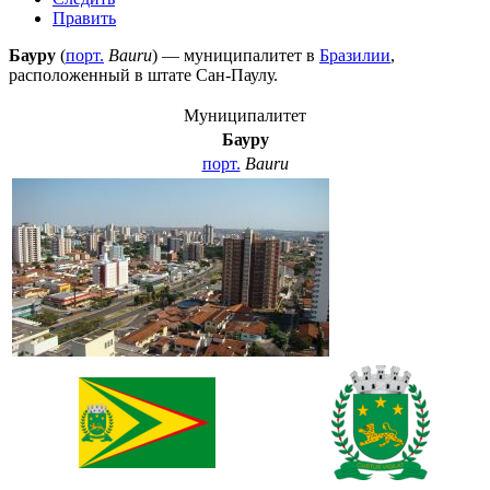
Править
Бауру
(
порт.
Bauru
) — муниципалитет в
Бразилии
,
расположенный в штате
Сан-Паулу
.
Муниципалитет
Бауру
порт.
Bauru