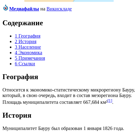
Медиафайлы
на
Викискладе
Содержание
1
География
2
История
3
Население
4
Экономика
5
Примечания
6
Ссылки
География
Относится к экономико-статистическому микрорегиону
Бауру
,
который, в свою очередь, входит в состав мезорегиона
Бауру
.
[1]
Площадь муниципалитета составляет 667,684 км²
.
История
Муниципалитет Бауру был образован 1 января 1826 года.