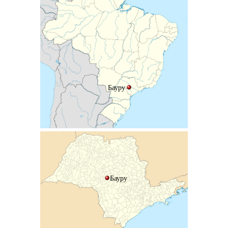
Бауру
Бауру