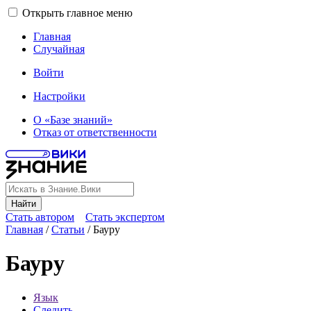
Открыть главное меню
Главная
Случайная
Войти
Настройки
О «Базе знаний»
Отказ от ответственности
Найти
Стать автором
Стать экспертом
Главная
/
Статьи
/
Бауру
Бауру
Язык
Следить