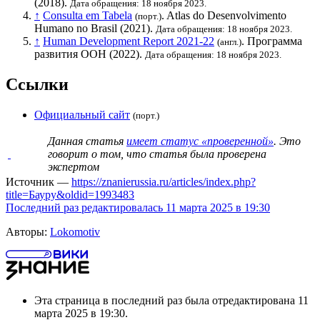
(2018).
Дата обращения: 18 ноября 2023.
↑
Consulta em Tabela
. Atlas do Desenvolvimento
(порт.)
Humano no Brasil (2021).
Дата обращения: 18 ноября 2023.
↑
Human Development Report 2021-22
.
Программа
(англ.)
развития ООН
(2022).
Дата обращения: 18 ноября 2023.
Ссылки
Официальный сайт
(порт.)
Данная статья
имеет статус «проверенной»
. Это
говорит о том, что статья была проверена
экспертом
Источник —
https://znanierussia.ru/articles/index.php?
title=Бауру&oldid=1993483
Последний раз редактировалась 11 марта 2025 в 19:30
Авторы:
Lokomotiv
Эта страница в последний раз была отредактирована 11
марта 2025 в 19:30.