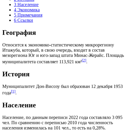
3
Население
4
Экономика
5
Примечания
6
Ссылки
География
Относится к экономико-статистическому микрорегиону
Итажуба
, который, в свою очередь, входит в состав
мезорегиона
Юг и юго-запад штата Минас-Жерайс
. Площадь
[2]
муниципалитета составляет 113,921 км²
.
История
Муниципалитет Дон-Висозу был образован 12 декабря 1953
[1]
года
.
Население
Население, по данным переписи 2022 года составляло 3 095
чел. По сравнению с переписью 2010 года численность
населения изменилась на 101 чел., то есть на 0,28%.