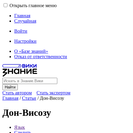
Открыть главное меню
Главная
Случайная
Войти
Настройки
О «Базе знаний»
Отказ от ответственности
Найти
Стать автором
Стать экспертом
Главная
/
Статьи
/
Дон-Висозу
Дон-Висозу
Язык
Следить