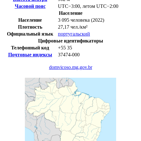
Часовой пояс
UTC−3:00
,
летом
UTC−2:00
Население
Население
3 095 человека (2022)
Плотность
27,17 чел./км²
Официальный язык
португальский
Цифровые идентификаторы
Телефонный код
+55
35
Почтовые индексы
37474-000
domvicoso.mg.gov.br