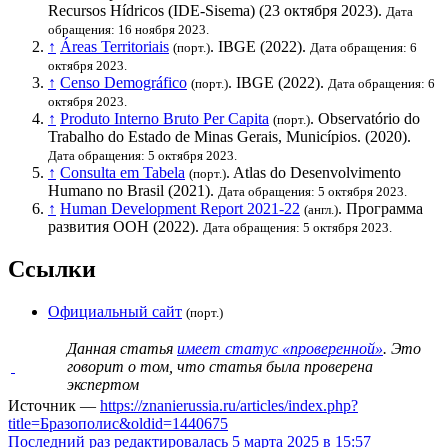
Recursos Hídricos (IDE-Sisema) (23 октября 2023).
Дата
обращения: 16 ноября 2023.
↑
Áreas Territoriais
.
IBGE
(2022).
(порт.)
Дата обращения: 6
октября 2023.
↑
Censo Demográfico
.
IBGE
(2022).
(порт.)
Дата обращения: 6
октября 2023.
↑
Produto Interno Bruto Per Capita
. Observatório do
(порт.)
Trabalho do Estado de Minas Gerais, Municípios. (2020).
Дата обращения: 5 октября 2023.
↑
Consulta em Tabela
. Atlas do Desenvolvimento
(порт.)
Humano no Brasil (2021).
Дата обращения: 5 октября 2023.
↑
Human Development Report 2021-22
.
Программа
(англ.)
развития ООН
(2022).
Дата обращения: 5 октября 2023.
Ссылки
Официальный сайт
(порт.)
Данная статья
имеет статус «проверенной»
. Это
говорит о том, что статья была проверена
экспертом
Источник —
https://znanierussia.ru/articles/index.php?
title=Бразополис&oldid=1440675
Последний раз редактировалась 5 марта 2025 в 15:57