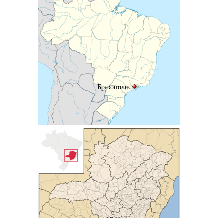
Бразополис