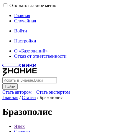
Открыть главное меню
Главная
Случайная
Войти
Настройки
О «Базе знаний»
Отказ от ответственности
Найти
Стать автором
Стать экспертом
Главная
/
Статьи
/
Бразополис
Бразополис
Язык
Следить