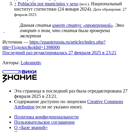
↑
Población por municipios y sexo
.
Национальный
(исп.)
институт статистики
(24 января 2024).
Дата обращения: 27
февраля 2025.
Данная статья
имеет статус «проверенной»
. Это
говорит о том, что статья была проверена
экспертом
Источник —
https://znanierussia.ru/articles/index.php?
title=Годохос&oldid=1398000
Последний раз редактировалась 27 февраля 2025 в 23:21
Авторы:
Lokomotiv
Эта страница в последний раз была отредактирована 27
февраля 2025 в 23:21.
Содержание доступно по лицензии
Creative Commons
Attribution
(если не указано иное).
Политика конфиденциальности
Пользовательское соглашение
О «Базе знаний»