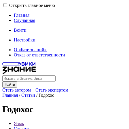
Открыть главное меню
Главная
Случайная
Войти
Настройки
О «Базе знаний»
Отказ от ответственности
Найти
Стать автором
Стать экспертом
Главная
/
Статьи
/
Годохос
Годохос
Язык
Следить