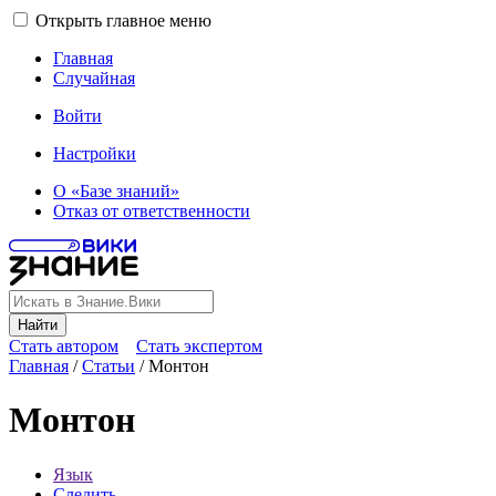
Открыть главное меню
Главная
Случайная
Войти
Настройки
О «Базе знаний»
Отказ от ответственности
Найти
Стать автором
Стать экспертом
Главная
/
Статьи
/
Монтон
Монтон
Язык
Следить