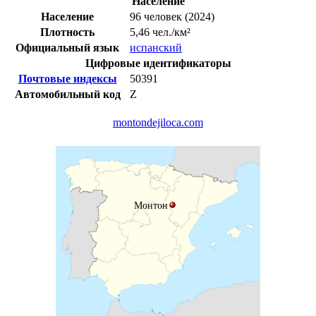
Население
Население
96 человек (2024)
Плотность
5,46 чел./км²
Официальный язык
испанский
Цифровые идентификаторы
Почтовые индексы
50391
Автомобильный код
Z
montondejiloca.com
Монтон