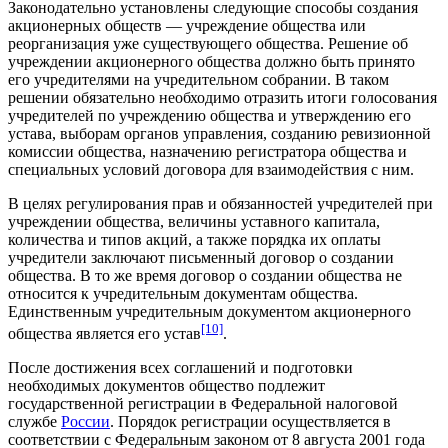
Законодательно установлены следующие способы создания
акционерных обществ — учреждение общества или
реорганизация
уже существующего общества. Решение об
учреждении акционерного общества должно быть принято
его учредителями на учредительном собрании. В таком
решении обязательно необходимо отразить итоги голосования
учредителей по учреждению общества и утверждению его
устава
, выборам органов управления, созданию ревизионной
комиссии общества, назначению регистратора общества и
специальных условий договора для взаимодействия с ним.
В целях регулирования прав и обязанностей учредителей при
учреждении общества, величины уставного капитала,
количества и типов акций, а также порядка их оплаты
учредители заключают письменный договор о создании
общества. В то же время
договор
о создании общества не
относится к учредительным документам общества.
Единственным учредительным документом акционерного
[10]
общества является его устав
.
После достижения всех соглашений и подготовки
необходимых документов общество подлежит
государственной регистрации в
Федеральной налоговой
службе
России
. Порядок регистрации осуществляется в
соответствии с Федеральным законом от 8 августа
2001 года