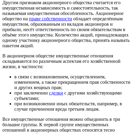
Другим признаком акционерного общества считается его
имущественная независимость и самостоятельность, так
называемая
имущественная обособленность
. Акционерное
общество на
праве собственности
обладает определённым
имуществом, образованным из вкладов акционеров и
прибыли, несёт ответственность по своим обязательствам в
объёме этого имущества. Количество акций, принадлежащих
одному участнику акционерного общества, принять называть
пакетом акций.
В акционерном обществе имущественные отношения
складываются по различным аспектам его хозяйственной
жизни, в частности:
в связи с возникновением, осуществлением,
изменением, а также прекращением прав собственности
и других
вещных прав
;
при заключении
сделки
с другими хозяйствующими
субъектами;
при возникновении иных обязательств, например, в
случае причинения вреда третьим лицам.
Все имущественные отношения можно объединить в три
большие группы. К первой группе имущественных
отношений в акционерных обществах относятся тесно