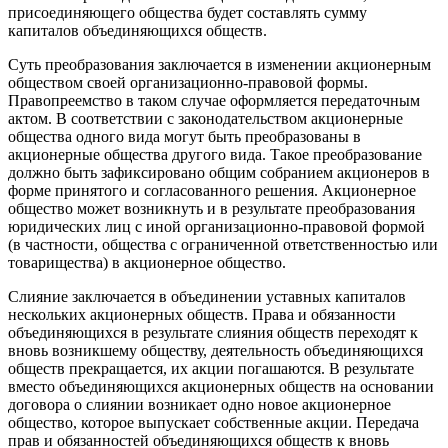
присоединяющего общества будет составлять сумму
капиталов объединяющихся обществ.
Суть преобразования заключается в изменении акционерным
обществом своей организационно-правовой формы.
Правопреемство в таком случае оформляется передаточным
актом. В соответствии с законодательством акционерные
общества одного вида могут быть преобразованы в
акционерные общества другого вида. Такое преобразование
должно быть зафиксировано общим собранием акционеров в
форме принятого и согласованного решения. Акционерное
общество может возникнуть и в результате преобразования
юридических лиц с иной организационно-правовой формой
(в частности,
общества с ограниченной ответственностью
или
товарищества
) в акционерное общество.
Слияние
заключается в объединении уставных капиталов
нескольких акционерных обществ. Права и обязанности
объединяющихся в результате слияния обществ переходят к
вновь возникшему обществу, деятельность объединяющихся
обществ прекращается, их акции погашаются. В результате
вместо объединяющихся акционерных обществ на основании
договора о слиянии возникает одно новое акционерное
общество, которое выпускает собственные акции. Передача
прав и обязанностей объединяющихся обществ к вновь