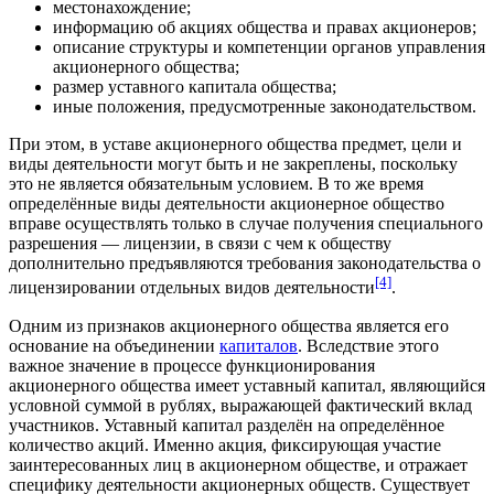
местонахождение;
информацию об акциях общества и правах акционеров;
описание структуры и компетенции органов управления
акционерного общества;
размер уставного капитала общества;
иные положения, предусмотренные законодательством.
При этом, в уставе акционерного общества предмет, цели и
виды деятельности могут быть и не закреплены, поскольку
это не является обязательным условием. В то же время
определённые виды деятельности акционерное общество
вправе осуществлять только в случае получения специального
разрешения —
лицензии
, в связи с чем к обществу
дополнительно предъявляются требования законодательства о
[4]
лицензировании отдельных видов деятельности
.
Одним из признаков акционерного общества является его
основание на объединении
капиталов
. Вследствие этого
важное значение в процессе функционирования
акционерного общества имеет уставный капитал, являющийся
условной суммой в
рублях
, выражающей фактический вклад
участников. Уставный капитал разделён на определённое
количество акций. Именно акция, фиксирующая участие
заинтересованных лиц в акционерном обществе, и отражает
специфику деятельности акционерных обществ. Существует