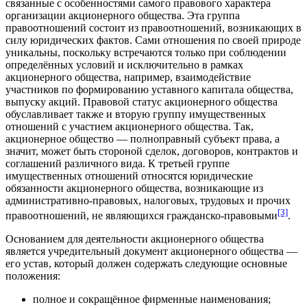
связанные с особенностями самого правового характера
организации акционерного общества. Эта группа
правоотношений состоит из правоотношений, возникающих в
силу
юридических фактов
. Сами отношения по своей природе
уникальны, поскольку встречаются только при соблюдении
определённых условий и исключительно в рамках
акционерного общества, например, взаимодействие
участников по формированию уставного капитала общества,
выпуску акций. Правовой статус акционерного общества
обуславливает также и вторую группу имущественных
отношений с участием акционерного общества. Так,
акционерное общество — полноправный
субъект права
, а
значит, может быть стороной сделок, договоров, контрактов и
соглашений различного вида. К третьей группе
имущественных отношений относятся юридические
обязанности
акционерного общества, возникающие из
административно-правовых
,
налоговых
,
трудовых
и прочих
[3]
правоотношений, не являющихся гражданско-правовыми
.
Основанием для деятельности акционерного общества
является учредительный документ акционерного общества —
его устав, который должен содержать следующие основные
положения:
полное и сокращённое фирменные наименования;