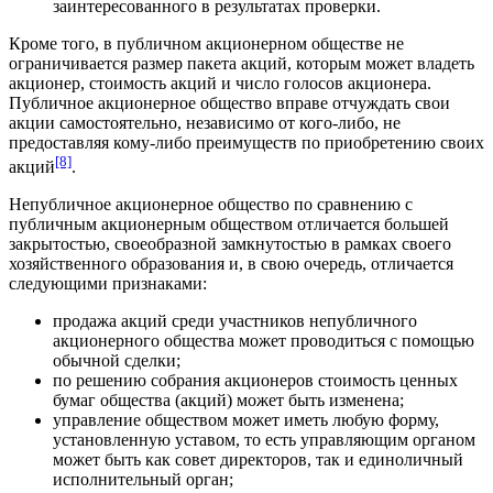
заинтересованного в результатах проверки.
Кроме того, в публичном акционерном обществе не
ограничивается размер пакета акций, которым может владеть
акционер, стоимость акций и число голосов акционера.
Публичное акционерное общество вправе отчуждать свои
акции самостоятельно, независимо от кого-либо, не
предоставляя кому-либо преимуществ по приобретению своих
[8]
акций
.
Непубличное акционерное общество по сравнению с
публичным акционерным обществом отличается большей
закрытостью, своеобразной замкнутостью в рамках своего
хозяйственного образования и, в свою очередь, отличается
следующими признаками:
продажа акций среди участников непубличного
акционерного общества может проводиться с помощью
обычной сделки;
по решению собрания акционеров стоимость
ценных
бумаг
общества (акций) может быть изменена;
управление обществом может иметь любую форму,
установленную уставом, то есть управляющим органом
может быть как
совет директоров
, так и
единоличный
исполнительный орган
;