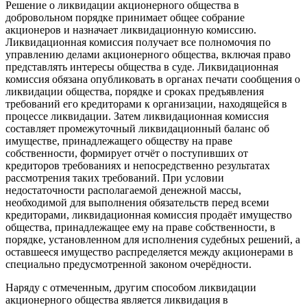
Решение о ликвидации акционерного общества в
добровольном порядке принимает
общее собрание
акционеров
и назначает ликвидационную комиссию.
Ликвидационная комиссия
получает все полномочия по
управлению делами акционерного общества, включая право
представлять интересы общества в суде. Ликвидационная
комиссия обязана опубликовать в органах печати сообщения о
ликвидации общества, порядке и сроках предъявления
требований его
кредиторами
к организации, находящейся в
процессе ликвидации. Затем ликвидационная комиссия
составляет промежуточный
ликвидационный баланс
об
имуществе, принадлежащего обществу на праве
собственности, формирует отчёт о поступивших от
кредиторов требованиях и непосредственно результатах
рассмотрения таких требований. При условии
недостаточности располагаемой денежной массы,
необходимой для выполнения обязательств перед всеми
кредиторами, ликвидационная комиссия продаёт имущество
общества, принадлежащее ему на праве собственности, в
порядке, установленном для исполнения судебных решений, а
оставшееся имущество распределяется между акционерами в
специально предусмотренной законом очерёдности.
Наряду с отмеченным, другим способом ликвидации
акционерного общества является ликвидация в