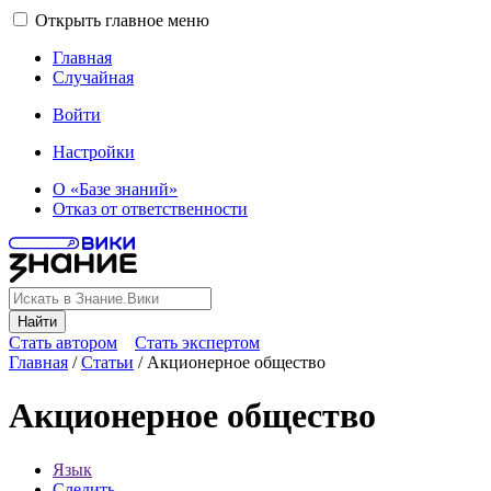
Открыть главное меню
Главная
Случайная
Войти
Настройки
О «Базе знаний»
Отказ от ответственности
Найти
Стать автором
Стать экспертом
Главная
/
Статьи
/
Акционерное общество
Акционерное общество
Язык
Следить