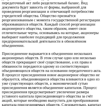
передаточный акт
либо
разделительный баланс
. Вид
документа будет зависеть от формы, выбранной для
проведения реорганизации и отвечающей потребностям
учредителей общества. Общество признаётся
реорганизованным с момента государственной регистрации
образовавшихся обществ. Каждый способ реорганизации
акционерного общества, таким образом, имеет свои
отличительные черты, основываясь на которые, акционеры
выбирают наиболее подходящий для продолжения
предпринимательской деятельности в обновлённом
объединении.
Присоединение
выражается в объединении нескольких
акционерных обществ. В этом случае одно или несколько
обществ прекращают своё существование, а их права и
обязанности передаются одному из соответствующих
объединяющихся обществ на основании передаточного акта.
В процессе присоединения новое акционерное общество не
образуется, объединяющиеся общества вливаются в одно из
уже существующих обществ, а экономической сутью
присоединения является объединение капиталов. Процесс
присоединения предусматривает увеличение размера
уставного капитала присоединяющего общества за счёт
акций, которые необходимо выпустить для преобразования
капитала присоединяемых обществ. Следовательно, капитал