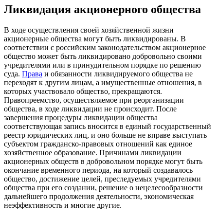
Ликвидация акционерного общества
В ходе осуществления своей хозяйственной жизни
акционерные общества могут быть ликвидированы. В
соответствии с российским законодательством акционерное
общество может быть ликвидировано добровольно своими
учредителями или в принудительном порядке по решению
суда.
Права
и
обязанности
ликвидируемого общества не
переходят к другим лицам, а имущественные отношения, в
которых участвовало общество, прекращаются.
Правопреемство, осуществляемое при реорганизации
общества, в ходе ликвидации не происходит. После
завершения процедуры ликвидации общества
соответствующая запись вносится в единый государственный
реестр юридических лиц, и оно больше не вправе выступать
субъектом гражданско-правовых отношений как единое
хозяйственное образование. Причинами ликвидации
акционерных обществ в добровольном порядке могут быть
окончание временного периода, на который создавалось
общество, достижение целей, преследуемых учредителями
общества при его создании, решение о нецелесообразности
дальнейшего продолжения деятельности, экономическая
неэффективность и многие другие.