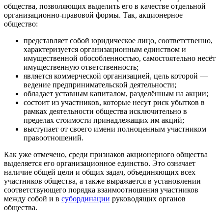
общества, позволяющих выделить его в качестве отдельной
организационно-правовой формы. Так, акционерное
общество:
представляет собой юридическое лицо, соответственно,
характеризуется организационным единством и
имущественной обособленностью, самостоятельно несёт
имущественную
ответственность
;
является
коммерческой организацией
, цель которой —
ведение предпринимательской деятельности;
обладает уставным капиталом, разделённым на акции;
состоит из участников, которые несут риск убытков в
рамках деятельности общества исключительно в
пределах стоимости принадлежащих им акций;
выступает от своего имени полноценным участником
правоотношений.
Как уже отмечено, среди признаков акционерного общества
выделяется его организационное единство. Это означает
наличие общей цели и общих задач, объединяющих всех
участников общества, а также выражается в установлении
соответствующего порядка взаимоотношения участников
между собой и в
субординации
руководящих органов
общества.