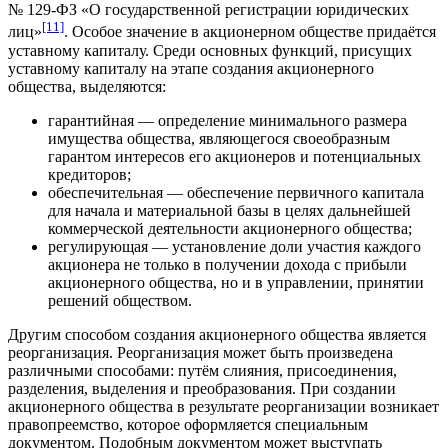
№ 129-ФЗ «О государственной регистрации юридических
[11]
лиц»
. Особое значение в акционерном обществе придаётся
уставному капиталу. Среди основных функций, присущих
уставному капиталу на этапе создания акционерного
общества, выделяются:
гарантийная — определение минимального размера
имущества общества, являющегося своеобразным
гарантом
интересов его акционеров и потенциальных
кредиторов
;
обеспечительная — обеспечение первичного капитала
для начала и материальной базы в целях дальнейшей
коммерческой деятельности акционерного общества;
регулирующая — установление доли участия каждого
акционера не только в получении дохода с прибыли
акционерного общества, но и в
управлении
, принятии
решений обществом.
Другим способом создания акционерного общества является
реорганизация. Реорганизация может быть произведена
различными способами: путём слияния, присоединения,
разделения, выделения и преобразования. При создании
акционерного общества в результате реорганизации возникает
правопреемство
, которое оформляется специальным
документом. Подобным документом может выступать