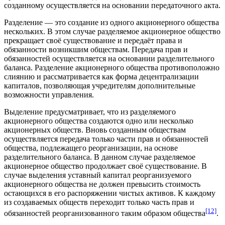
созданному осуществляется на основании передаточного акта.
Разделение
— это создание из одного акционерного общества
нескольких. В этом случае разделяемое акционерное общество
прекращает своё существование и передаёт права и
обязанности возникшим обществам. Передача прав и
обязанностей осуществляется на основании разделительного
баланса. Разделение акционерного общества противоположно
слиянию и рассматривается как форма
децентрализации
капиталов, позволяющая учредителям дополнительные
возможности управления.
Выделение
предусматривает, что из разделяемого
акционерного общества создаются одно или несколько
акционерных обществ. Вновь созданным обществам
осуществляется передача только части прав и обязанностей
общества, подлежащего реорганизации, на основе
разделительного баланса. В данном случае разделяемое
акционерное общество продолжает своё существование. В
случае выделения уставный капитал реорганизуемого
акционерного общества не должен превысить стоимость
остающихся в его распоряжении
чистых активов.
К каждому
из создаваемых обществ переходит только часть прав и
[12]
обязанностей реорганизованного таким образом общества
.