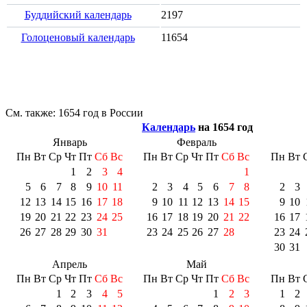
Буддийский календарь
2197
Голоценовый календарь
11654
См. также:
1654 год в России
Календарь
на 1654 год
Январь
Февраль
Пн
Вт
Ср
Чт
Пт
Сб
Вс
Пн
Вт
Ср
Чт
Пт
Сб
Вс
Пн
Вт
1
2
3
4
1
5
6
7
8
9
10
11
2
3
4
5
6
7
8
2
3
12
13
14
15
16
17
18
9
10
11
12
13
14
15
9
10
19
20
21
22
23
24
25
16
17
18
19
20
21
22
16
17
26
27
28
29
30
31
23
24
25
26
27
28
23
24
30
31
Апрель
Май
Пн
Вт
Ср
Чт
Пт
Сб
Вс
Пн
Вт
Ср
Чт
Пт
Сб
Вс
Пн
Вт
1
2
3
4
5
1
2
3
1
2