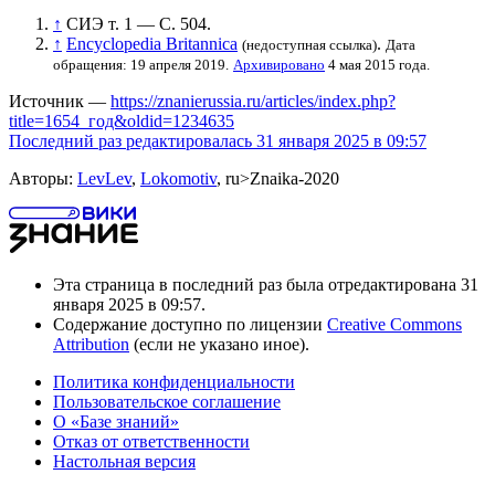
↑
СИЭ
т. 1 — С. 504.
↑
Encyclopedia Britannica
.
(недоступная ссылка)
Дата
обращения: 19 апреля 2019.
Архивировано
4 мая 2015 года.
Источник —
https://znanierussia.ru/articles/index.php?
title=1654_год&oldid=1234635
Последний раз редактировалась 31 января 2025 в 09:57
Авторы:
LevLev
,
Lokomotiv
, ru>Znaika-2020
Эта страница в последний раз была отредактирована 31
января 2025 в 09:57.
Содержание доступно по лицензии
Creative Commons
Attribution
(если не указано иное).
Политика конфиденциальности
Пользовательское соглашение
О «Базе знаний»
Отказ от ответственности
Настольная версия