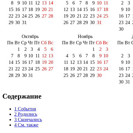
8
9
10
11
12
13
14
5
6
7
8
9
10
11
2
3
15
16
17
18
19
20
21
12
13
14
15
16
17
18
9
10
22
23
24
25
26
27
28
19
20
21
22
23
24
25
16
17
29
30
31
26
27
28
29
30
31
23
24
30
Октябрь
Ноябрь
Пн
Вт
Ср
Чт
Пт
Сб
Вс
Пн
Вт
Ср
Чт
Пт
Сб
Вс
Пн
Вт
1
2
3
4
5
6
1
2
3
7
8
9
10
11
12
13
4
5
6
7
8
9
10
2
3
14
15
16
17
18
19
20
11
12
13
14
15
16
17
9
10
21
22
23
24
25
26
27
18
19
20
21
22
23
24
16
17
28
29
30
31
25
26
27
28
29
30
23
24
30
31
Содержание
1
События
2
Родились
3
Скончались
4
См. также