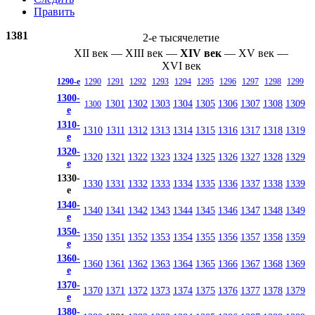
Править
1381
2-е тысячелетие
XII век
—
XIII век
—
XIV век
—
XV век
—
XVI век
1290-е
1290
1291
1292
1293
1294
1295
1296
1297
1298
1299
1300-
1301
1302
1303
1304
1305
1306
1307
1308
1309
1300
е
1310-
1310
1311
1312
1313
1314
1315
1316
1317
1318
1319
е
1320-
1320
1321
1322
1323
1324
1325
1326
1327
1328
1329
е
1330-
1330
1331
1332
1333
1334
1335
1336
1337
1338
1339
е
1340-
1340
1341
1342
1343
1344
1345
1346
1347
1348
1349
е
1350-
1350
1351
1352
1353
1354
1355
1356
1357
1358
1359
е
1360-
1360
1361
1362
1363
1364
1365
1366
1367
1368
1369
е
1370-
1370
1371
1372
1373
1374
1375
1376
1377
1378
1379
е
1380-