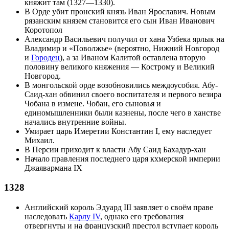
княжит там (1327—1330).
В Орде убит пронский князь
Иван Ярославич
. Новым
рязанским князем становится его сын
Иван Иванович
Коротопол
Александр Васильевич
получил от хана Узбека ярлык на
Владимир и «Поволжье» (вероятно,
Нижний Новгород
и
Городец
), а за Иваном Калитой оставлена вторую
половину великого княжения —
Кострому
и
Великий
Новгород
.
В монгольской орде возобновились междоусобия. Абу-
Саид-хан обвинил своего воспитателя и первого везира
Чобана в измене. Чобан, его сыновья и
единомышленники были казнены, после чего в ханстве
начались внутренние войны.
Умирает царь Имеретии
Константин I
, ему наследует
Михаил
.
В Персии приходит к власти
Абу Саид Бахадур-хан
Начало правления последнего царя кхмерской империи
Джаявармана IX
1328
Английский
король
Эдуард III
заявляет о своём праве
наследовать
Карлу IV
, однако его требования
отвергнуты и на французский престол вступает король