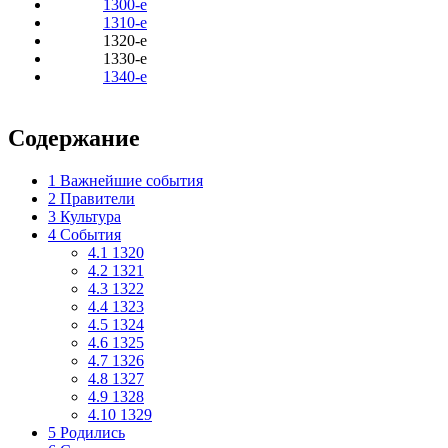
1300-е
1310-е
1320-е
1330-е
1340-е
Содержание
1
Важнейшие события
2
Правители
3
Культура
4
События
4.1
1320
4.2
1321
4.3
1322
4.4
1323
4.5
1324
4.6
1325
4.7
1326
4.8
1327
4.9
1328
4.10
1329
5
Родились