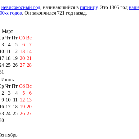
—
невисокосный год
, начинающийся в
пятницу
. Это 1305 год
наш
00-х годов
. Он закончился 721 год назад.
Март
Ср
Чт
Пт
Сб
Вс
3
4
5
6
7
10
11
12
13
14
17
18
19
20
21
24
25
26
27
28
31
Июнь
Ср
Чт
Пт
Сб
Вс
2
3
4
5
6
9
10
11
12
13
16
17
18
19
20
23
24
25
26
27
30
ентябрь