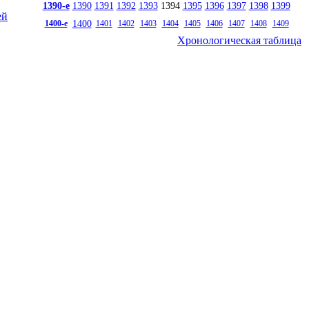
1390-е
1390
1391
1392
1393
1394
1395
1396
1397
1398
1399
ей
1400
1400-е
1401
1402
1403
1404
1405
1406
1407
1408
1409
Хронологическая таблица