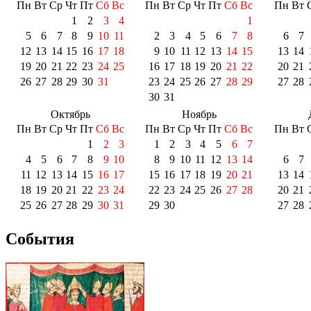
Пн
Вт
Ср
Чт
Пт
Сб
Вс
Пн
Вт
Ср
Чт
Пт
Сб
Вс
Пн
Вт
1
2
3
4
1
5
6
7
8
9
10
11
2
3
4
5
6
7
8
6
7
12
13
14
15
16
17
18
9
10
11
12
13
14
15
13
14
19
20
21
22
23
24
25
16
17
18
19
20
21
22
20
21
26
27
28
29
30
31
23
24
25
26
27
28
29
27
28
30
31
Октябрь
Ноябрь
Пн
Вт
Ср
Чт
Пт
Сб
Вс
Пн
Вт
Ср
Чт
Пт
Сб
Вс
Пн
Вт
1
2
3
1
2
3
4
5
6
7
4
5
6
7
8
9
10
8
9
10
11
12
13
14
6
7
11
12
13
14
15
16
17
15
16
17
18
19
20
21
13
14
18
19
20
21
22
23
24
22
23
24
25
26
27
28
20
21
25
26
27
28
29
30
31
29
30
27
28
События