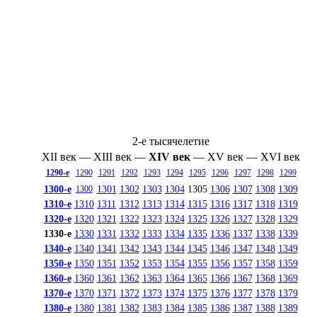
2-е тысячелетие
XII век
—
XIII век
—
XIV век
—
XV век
—
XVI век
1290-е
1290
1291
1292
1293
1294
1295
1296
1297
1298
1299
1300-е
1301
1302
1303
1304
1305
1306
1307
1308
1309
1300
1310-е
1310
1311
1312
1313
1314
1315
1316
1317
1318
1319
1320-е
1320
1321
1322
1323
1324
1325
1326
1327
1328
1329
1330-е
1330
1331
1332
1333
1334
1335
1336
1337
1338
1339
1340-е
1340
1341
1342
1343
1344
1345
1346
1347
1348
1349
1350-е
1350
1351
1352
1353
1354
1355
1356
1357
1358
1359
1360-е
1360
1361
1362
1363
1364
1365
1366
1367
1368
1369
1370-е
1370
1371
1372
1373
1374
1375
1376
1377
1378
1379
1380-е
1380
1381
1382
1383
1384
1385
1386
1387
1388
1389