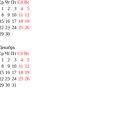
Ср
Чт
Пт
Сб
Вс
1
2
3
4
5
8
9
10
11
12
15
16
17
18
19
22
23
24
25
26
29
30
Декабрь
Ср
Чт
Пт
Сб
Вс
1
2
3
4
5
8
9
10
11
12
15
16
17
18
19
22
23
24
25
26
29
30
31