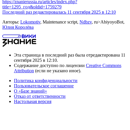
https://znanierussia.ru/articles/index.php?
title=1295_год&oldid=1759279
Последний раз редактировалась 11 сентября 2025 в 12:10
Авторы:
Lokomotiv
, Maintenance script,
Ndbzv
, ru>AbiyoyoBot,
Юлия Королёва
Эта страница в последний раз была отредактирована 11
сентября 2025 в 12:10.
Содержание доступно по лицензии
Creative Commons
Attribution
(если не указано иное).
Политика конфиденциальности
Пользовательское соглашение
О «Базе знаний»
Отказ от ответственности
Настольная версия