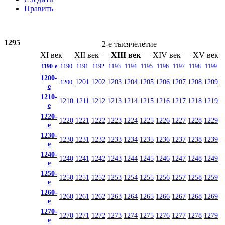
Править
1295
2-е тысячелетие
XI век
—
XII век
—
XIII век
—
XIV век
—
XV век
1190-е
1190
1191
1192
1193
1194
1195
1196
1197
1198
1199
1200-
1201
1202
1203
1204
1205
1206
1207
1208
1209
1200
е
1210-
1210
1211
1212
1213
1214
1215
1216
1217
1218
1219
е
1220-
1220
1221
1222
1223
1224
1225
1226
1227
1228
1229
е
1230-
1230
1231
1232
1233
1234
1235
1236
1237
1238
1239
е
1240-
1240
1241
1242
1243
1244
1245
1246
1247
1248
1249
е
1250-
1250
1251
1252
1253
1254
1255
1256
1257
1258
1259
е
1260-
1260
1261
1262
1263
1264
1265
1266
1267
1268
1269
е
1270-
1270
1271
1272
1273
1274
1275
1276
1277
1278
1279
е