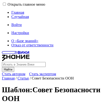
Открыть главное меню
Главная
Случайная
Войти
Настройки
О «Базе знаний»
Отказ от ответственности
Найти
Стать автором
Стать экспертом
Главная
/
Статьи
/
Совет Безопасности ООН
Шаблон
:
Совет Безопасности
ООН