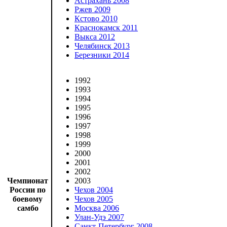
Астрахань 2008
Ржев 2009
Кстово 2010
Краснокамск 2011
Выкса 2012
Челябинск 2013
Березники 2014
1992
1993
1994
1995
1996
1997
1998
1999
2000
2001
2002
Чемпионат
2003
России по
Чехов 2004
боевому
Чехов 2005
самбо
Москва 2006
Улан-Удэ 2007
Санкт-Петербург 2008