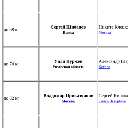
Сергей Шибанов
Никита Клецк
до 68 кг
Выкса
Москва
Уали Куржев
Александр Ша
до 74 кг
Рязанская область
Кстово
Владимир Приказчиков
Сергей Кирюх
до 82 кг
Москва
Санкт-Петербург