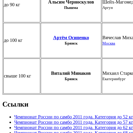
Альсим Черноскулов
Шейх-Магомед
до 90 кг
Пышма
Аргун
Артём Осипенко
Вячеслав Мих
до 100 кг
Брянск
Москва
Виталий Минаков
Михаил Старк
свыше 100 кг
Брянск
Екатеринбург
Ссылки
Чемпионат России по самбо 2011 года. Категория до 52 к
Чемпионат России по самбо 2011 года. Категория до 57 к
Чемпионат России по самбо 2011 года. Категория до 62 к
Чемпионат России по самбо 2011 года. Категория до 68 к